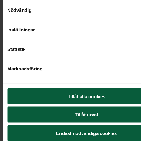
Samtyckesval
Nödvändig
Inställningar
Statistik
Marknadsföring
Dekoration - Pastellvind
Tillåt alla cookies
1 895 kr
Tillåt urval
Endast nödvändiga cookies