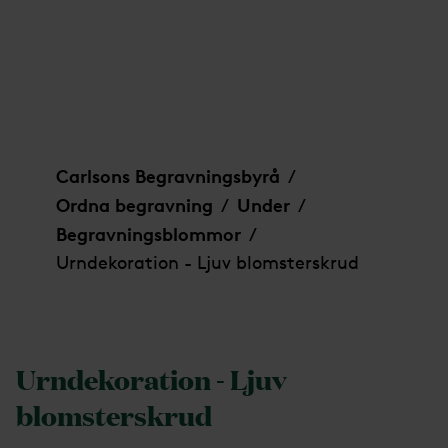
Urndekoration - Ljuv blomsterskrud
Carlsons Begravningsbyrå
/
Ordna begravning
Under
/
/
Begravningsblommor
/
Urndekoration - Ljuv blomsterskrud
Urndekoration - Ljuv
blomsterskrud