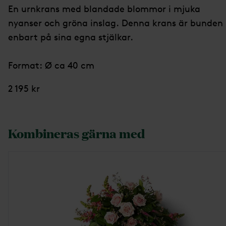
En urnkrans med blandade blommor i mjuka
nyanser och gröna inslag. Denna krans är bunden
enbart på sina egna stjälkar.
Format: Ø ca 40 cm
2 195 kr
Kombineras gärna med