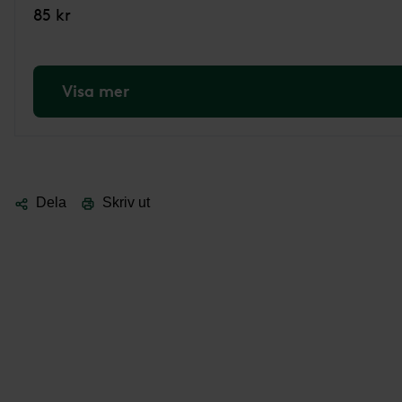
85 kr
Visa mer
Dela
Skriv ut