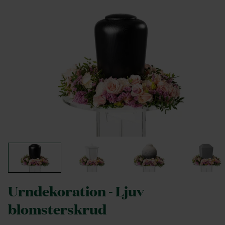
Urndekoration - Ljuv
blomsterskrud