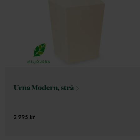
Urna Modern,
strå
2 995 kr