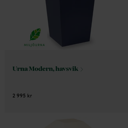
Urna Modern,
havsvik
2 995 kr