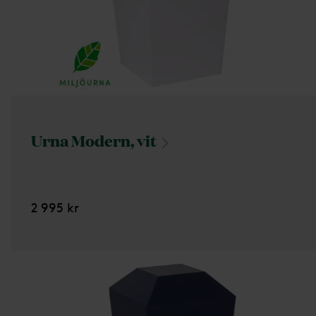
Urna Modern,
vit
2 995 kr