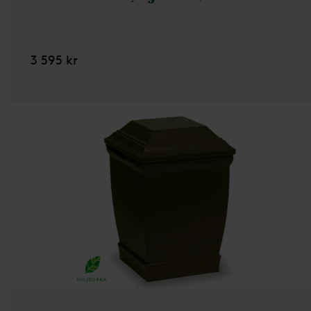
3 595 kr