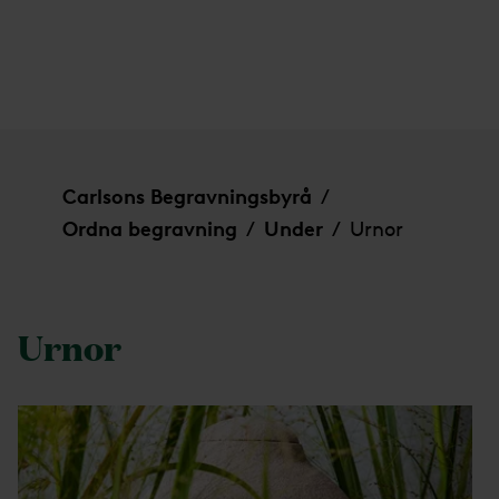
Urnor
Carlsons Begravningsbyrå
/
Ordna begravning
Under
Urnor
/
/
Urnor