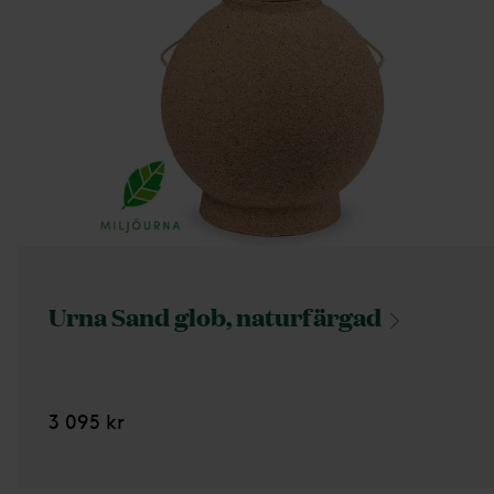
Urna Sand glob,
naturfärgad
3 095 kr