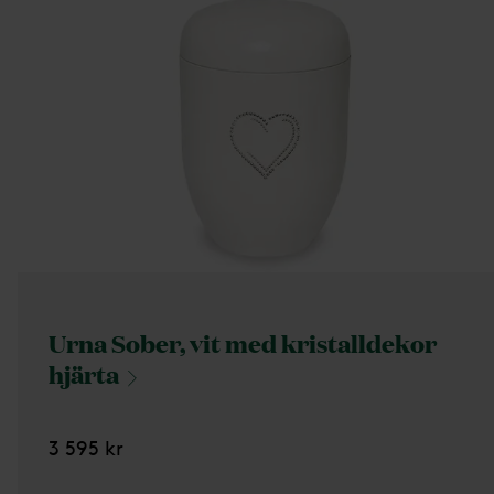
Urna Sober, vit med kristalldekor
hjärta
3 595 kr