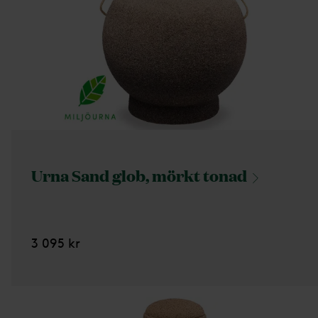
Urna Sand glob, mörkt
tonad
3 095 kr