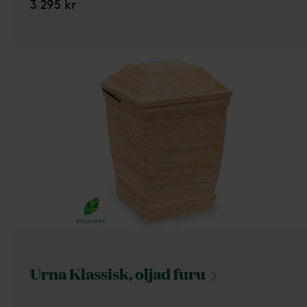
3 295 kr
Urna Klassisk, oljad
furu