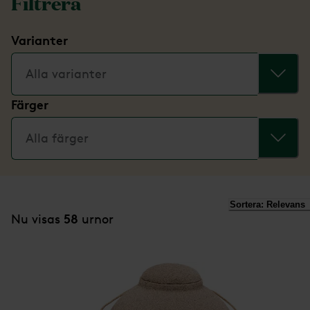
Filtrera
Varianter
Alla varianter
Färger
Alla färger
Sortera:
Relevans
58
Nu visas
urnor