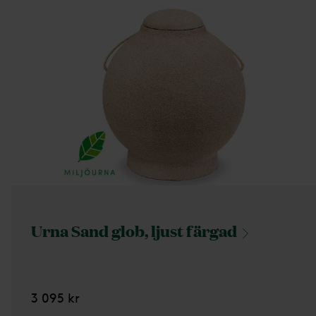
Urna Sand glob, ljust
färgad
3 095 kr