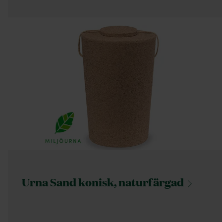
Urna Sand konisk,
naturfärgad