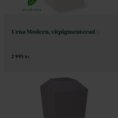
Urna Modern,
vitpigmenterad
2 995 kr