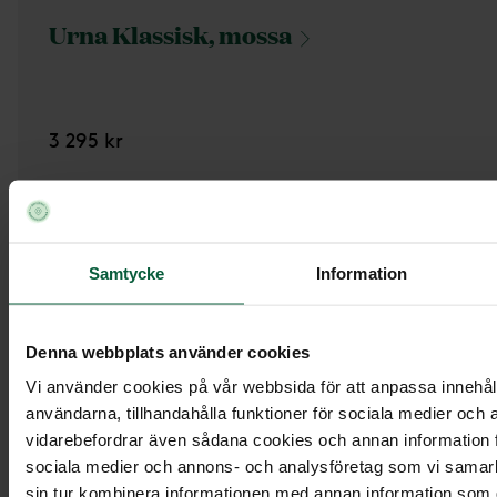
Urna Klassisk,
mossa
3 295 kr
Samtycke
Information
Denna webbplats använder cookies
Vi använder cookies på vår webbsida för att anpassa innehåll
användarna, tillhandahålla funktioner för sociala medier och a
vidarebefordrar även sådana cookies och annan information fr
sociala medier och annons- och analysföretag som vi samar
sin tur kombinera informationen med annan information som du 