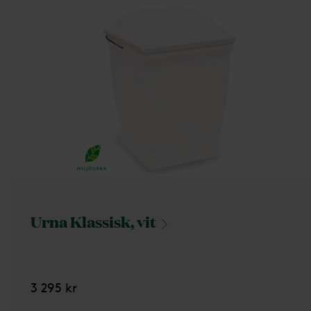
Urna Klassisk,
vit
3 295 kr