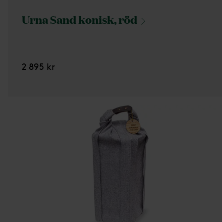
Urna Sand konisk,
röd
2 895 kr