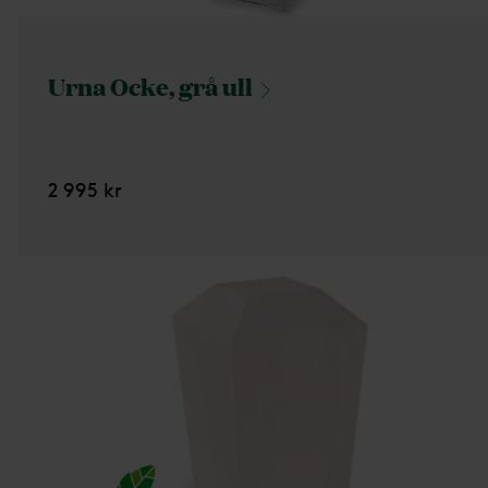
Urna Ocke, grå
ull
2 995 kr