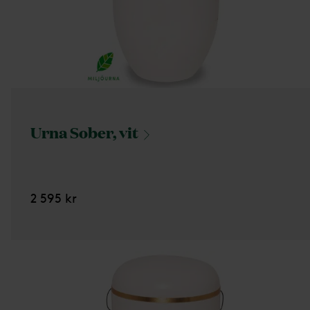
Urna Sober,
vit
2 595 kr