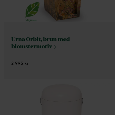
Urna Orbit, brun med
blomstermotiv
2 995 kr