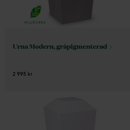
Urna Modern,
gråpigmenterad
2 995 kr