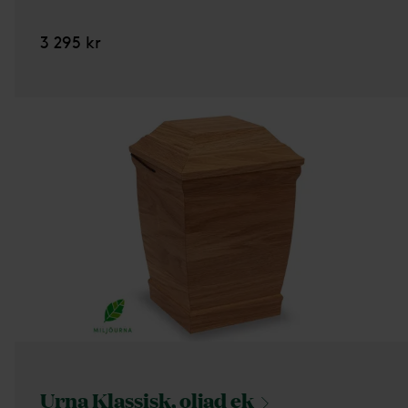
3 295 kr
Urna Klassisk, oljad
ek