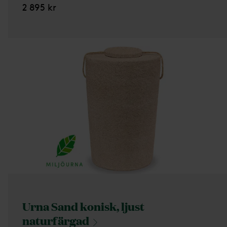
2 895 kr
Urna Sand konisk, ljust
naturfärgad