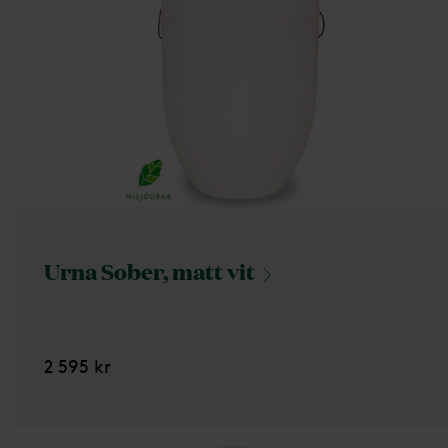
Urna Sober, matt
vit
2 595 kr