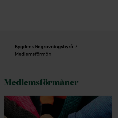
Medlemsförmån
Bygdens Begravningsbyrå
/
Medlemsförmån
Medlemsförmåner