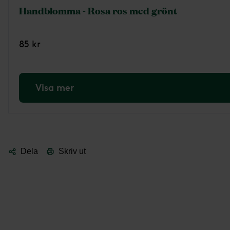
Handblomma - Rosa ros med grönt
85 kr
Visa mer
Dela
Skriv ut