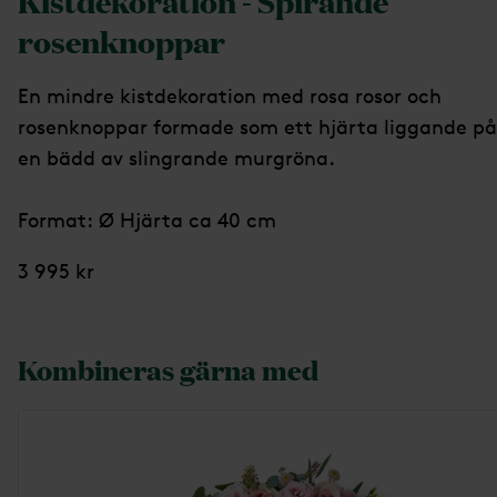
Kistdekoration - Spirande
rosenknoppar
En mindre kistdekoration med rosa rosor och
rosenknoppar formade som ett hjärta liggande på
en bädd av slingrande murgröna.
Format: Ø Hjärta ca 40 cm
3 995 kr
Kombineras gärna med