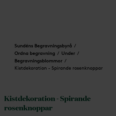
Kistdekoration - Spirande rosenknoppar
Sundéns Begravningsbyrå
/
Ordna begravning
Under
/
/
Begravningsblommor
/
Kistdekoration - Spirande rosenknoppar
Kistdekoration - Spirande
rosenknoppar