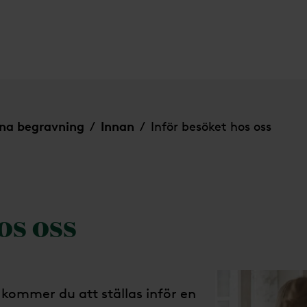
na begravning
Innan
Inför besöket hos oss
/
/
os oss
kommer du att ställas inför en