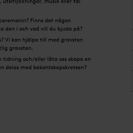
 utsmyckningar, musik eller tal
 ceremonin? Finns det någon
 ha den i och vad vill du bjuda på?
? Vi kan hjälpa till med gravsten
tlig gravsten.
 tidning och/eller låta oss skapa en
kan delas med bekantskapskretsen?