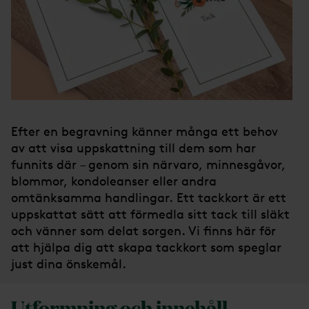
Efter en begravning känner många ett behov
av att visa uppskattning till dem som har
funnits där – genom sin närvaro, minnesgåvor,
blommor, kondoleanser eller andra
omtänksamma handlingar. Ett tackkort är ett
uppskattat sätt att förmedla sitt tack till släkt
och vänner som delat sorgen. Vi finns här för
att hjälpa dig att skapa tackkort som speglar
just dina önskemål.
Utformning och innehåll