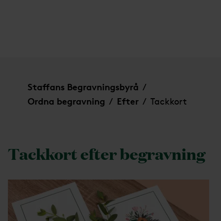
Tackkort
Staffans Begravningsbyrå
/
Ordna begravning
Efter
Tackkort
/
/
Tackkort efter begravning