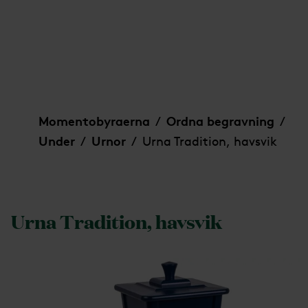
Urna Tradition, havsvik
Momentobyraerna
Ordna begravning
/
/
Under
Urnor
Urna Tradition, havsvik
/
/
Urna Tradition, havsvik