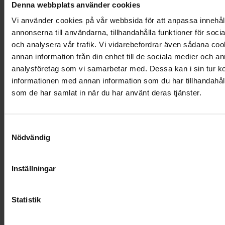
Kista Tradition, havsvik
Denna webbplats använder cookies
Vi använder cookies på vår webbsida för att anpassa innehål
annonserna till användarna, tillhandahålla funktioner för soci
och analysera vår trafik. Vi vidarebefordrar även sådana co
Visa mer
annan information från din enhet till de sociala medier och a
analysföretag som vi samarbetar med. Dessa kan i sin tur 
informationen med annan information som du har tillhandahålli
som de har samlat in när du har använt deras tjänster.
Samtyckesval
Nödvändig
Inställningar
Statistik