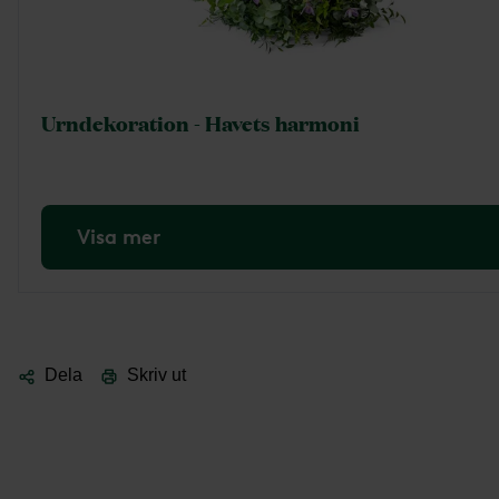
Urndekoration - Havets harmoni
Visa mer
Dela
Skriv ut