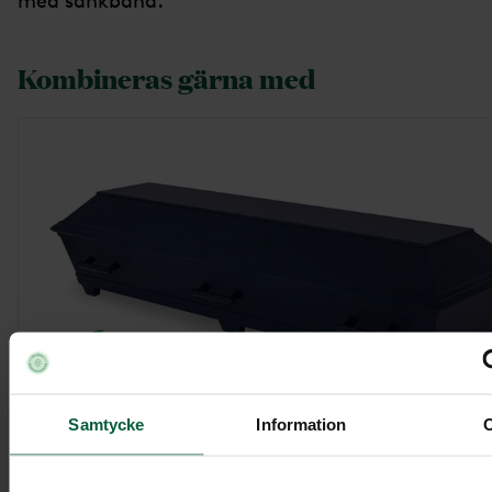
med sänkband.
Kombineras gärna med
Samtycke
Information