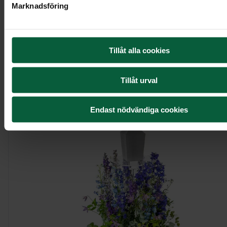
Marknadsföring
Urndekoration - Stilfull rosenkrans
Tillåt alla cookies
Visa mer
Tillåt urval
Endast nödvändiga cookies