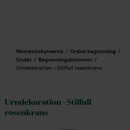
Urndekoration - Stilfull rosenkrans
Momentobyraerna
Ordna begravning
/
/
Under
Begravningsblommor
/
/
Urndekoration - Stilfull rosenkrans
Urndekoration - Stilfull
rosenkrans