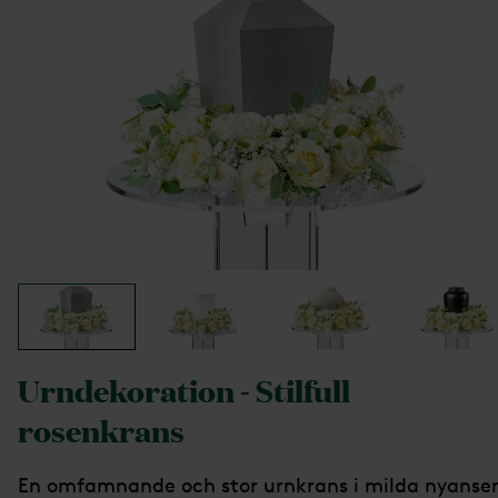
Urndekoration - Stilfull
rosenkrans
En omfamnande och stor urnkrans i milda nyanser