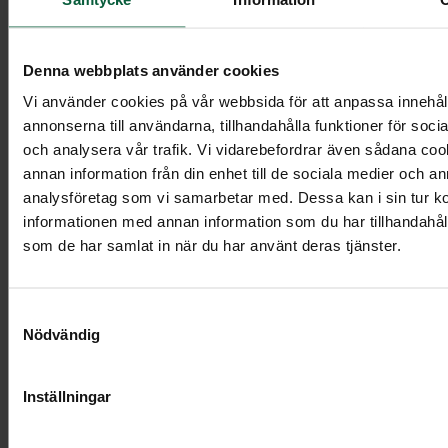
Denna webbplats använder cookies
Hjärta - Naturens andetag, större
Vi använder cookies på vår webbsida för att anpassa innehål
annonserna till användarna, tillhandahålla funktioner för soci
och analysera vår trafik. Vi vidarebefordrar även sådana co
annan information från din enhet till de sociala medier och a
analysföretag som vi samarbetar med. Dessa kan i sin tur 
Visa mer
informationen med annan information som du har tillhandahålli
som de har samlat in när du har använt deras tjänster.
Samtyckesval
Nödvändig
Inställningar