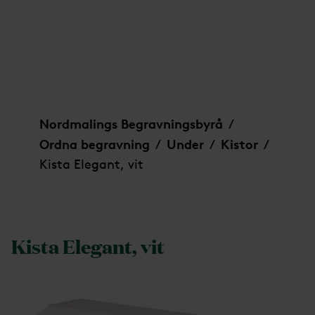
Kista Elegant, vit
Nordmalings Begravningsbyrå
/
Ordna begravning
Under
Kistor
/
/
/
Kista Elegant, vit
Kista Elegant, vit