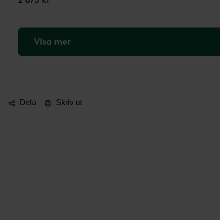
Visa mer
Dela
Skriv ut