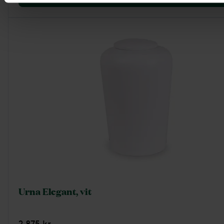
Urna Elegant, vit
2 875 kr