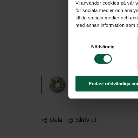
Vi använder cookies på vår we
för sociala medier och analys
till de sociala medier och a
med annan information som du 
Samtyckesval
Nödvändig
Endast nödvändiga co
Dela
Skriv ut