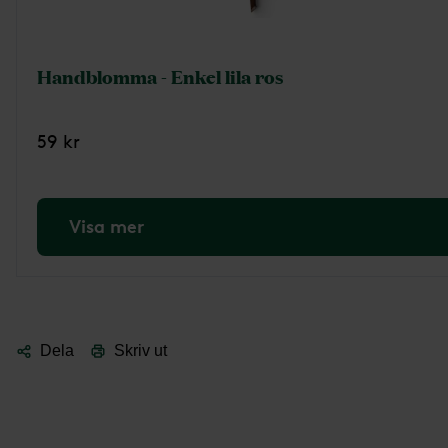
Handblomma - Enkel lila ros
59 kr
Visa mer
Dela
Skriv ut