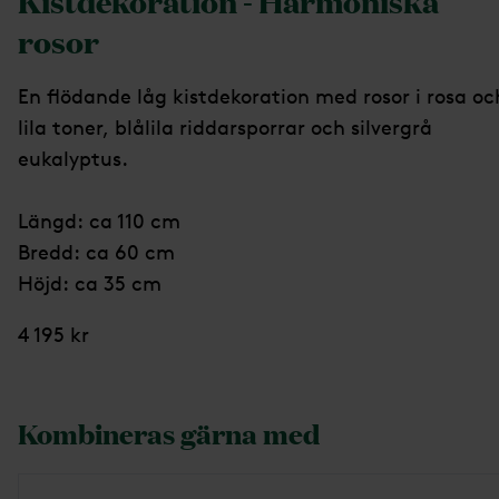
Kistdekoration - Harmoniska
rosor
En flödande låg kistdekoration med rosor i rosa oc
lila toner, blålila riddarsporrar och silvergrå
eukalyptus.
Längd: ca 110 cm
Bredd: ca 60 cm
Höjd: ca 35 cm
4 195 kr
Kombineras gärna med