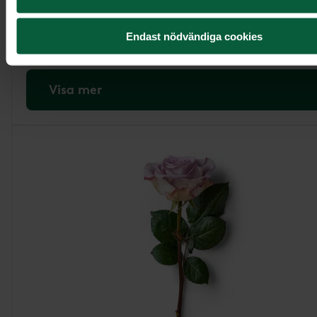
4 495 kr
Endast nödvändiga cookies
Visa mer