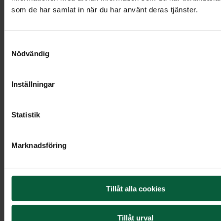
som de har samlat in när du har använt deras tjänster.
Visa mer
Samtyckesval
Nödvändig
Inställningar
Statistik
Marknadsföring
Tillåt alla cookies
Hjärta - Harmoniska rosor, större
Tillåt urval