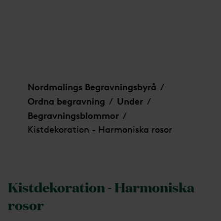
Kistdekoration - Harmoniska rosor
Nordmalings Begravningsbyrå
/
Ordna begravning
Under
/
/
Begravningsblommor
/
Kistdekoration - Harmoniska rosor
Kistdekoration - Harmoniska
rosor