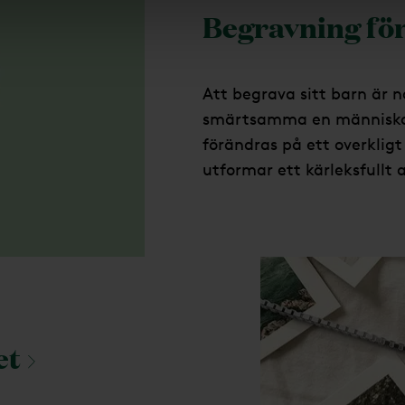
Begravning för
Att begrava sitt barn är 
smärtsamma en människa 
förändras på ett overkligt 
utformar ett kärleksfullt 
et