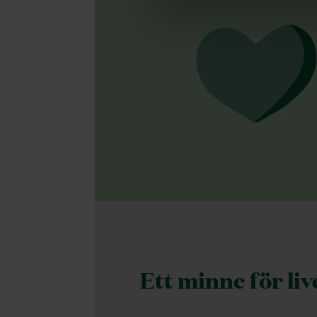
Ett minne för
liv