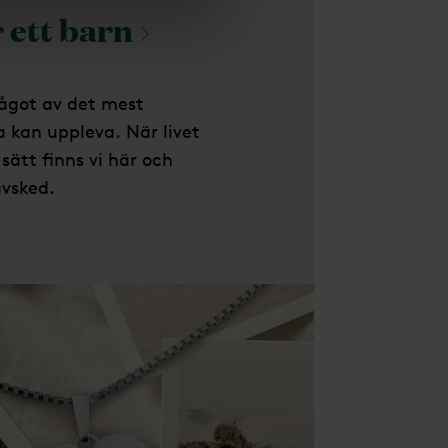
 ett
barn
något av det mest
kan uppleva. När livet
sätt finns vi här och
avsked.