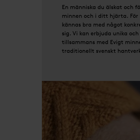
En människa du älskat och för
minnen och i ditt hjärta. Fö
kännas bra med något konkr
sig. Vi kan erbjuda unika oc
tillsammans med Evigt minn
traditionellt svenskt hantve