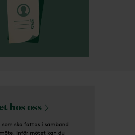
et hos
oss
 som ska fattas i samband
möte. Inför mötet kan du