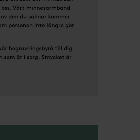
d oss. Vårt minnesarmband
 av den du saknar kommer
 om personen inte längre gör
r begravningsbyrå till dig
an som är i sorg. Smycket är