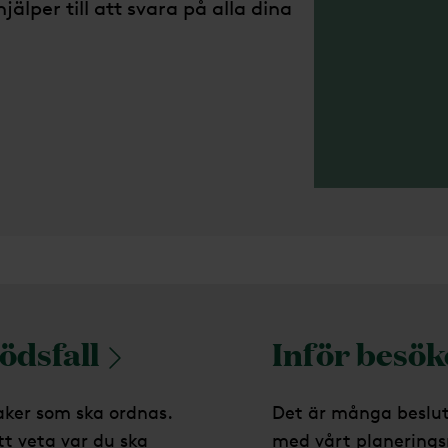
jälper till att svara på alla dina
ödsfall
Inför besök
ker som ska ordnas.
Det är många beslut
tt veta var du ska
med vårt planerings