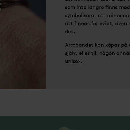
som inte längre finns me
symboliserar att minnena
att finnas för evigt, även
det.
Armbandet kan köpas på vå
själv, eller till någon ann
unisex.