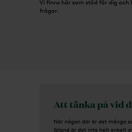
Vi finns här som stöd för dig och h
frågor.
Att tänka på vid
d
När någon dör är det många sa
Ibland är det inte helt enkelt a