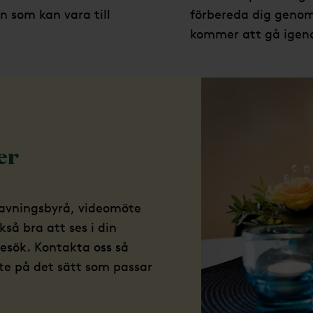
n som kan vara till
förbereda dig genom
kommer att gå igen
er
ravningsbyrå, videomöte
kså bra att ses i din
esök. Kontakta oss så
möte på det sätt som passar