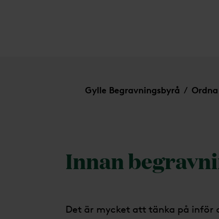
Innan
Gylle Begravningsbyrå
Ordna
/
Innan begravn
Det är mycket att tänka på inför 