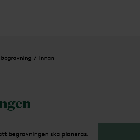
 begravning
Innan
/
ingen
att begravningen ska planeras.