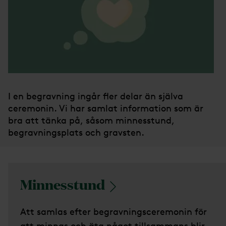
I en begravning ingår fler delar än själva
ceremonin. Vi har samlat information som är
bra att tänka på, såsom minnesstund,
begravningsplats och gravsten.
Minnesstund
Att samlas efter begravningsceremonin för
att minnas och äta något tillsammans blir