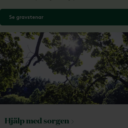
Se gravstenar
Hjälp med
sorgen