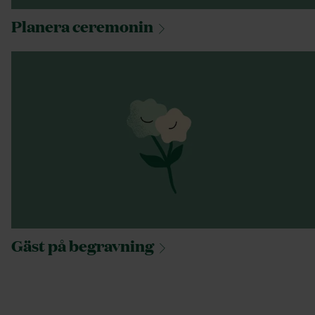
Planera
ceremonin
Gäst på
begravning