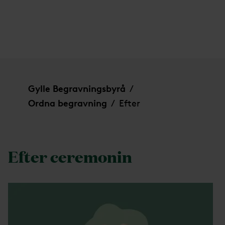
Efter
Gylle Begravningsbyrå
/
Ordna begravning
Efter
/
Efter ceremonin