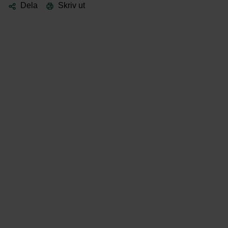
Dela
Skriv ut