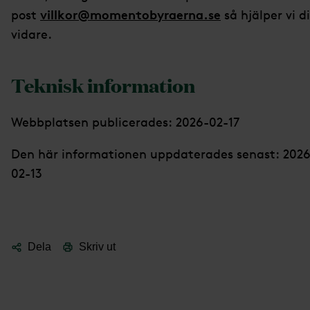
villkor@momentobyraerna.se
post
så hjälper vi d
vidare.
Teknisk information
Webbplatsen publicerades: 2026-02-17
Den här informationen uppdaterades senast: 2026
02-13
Dela
Skriv ut