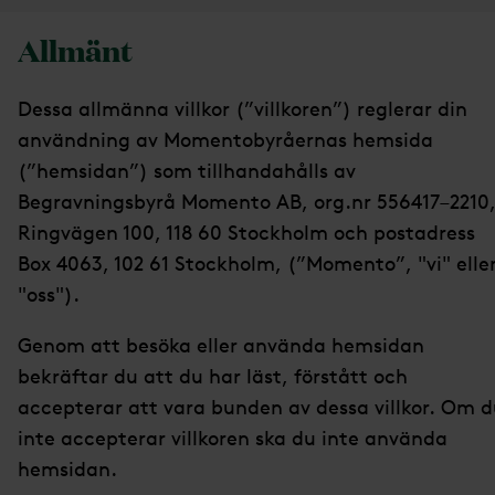
Allmänt
Dessa allmänna villkor (”villkoren”) reglerar din
användning av Momentobyråernas hemsida
(”hemsidan”) som tillhandahålls av
Begravningsbyrå Momento AB, org.nr 556417–2210
Ringvägen 100, 118 60 Stockholm och postadress
Box 4063, 102 61 Stockholm, (”Momento”, "vi" elle
"oss").
Genom att besöka eller använda hemsidan
bekräftar du att du har läst, förstått och
accepterar att vara bunden av dessa villkor. Om 
inte accepterar villkoren ska du inte använda
hemsidan.