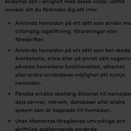
ändamål och i enlighet med dessa villkor. Detta
innebär att du förbinder dig att inte:
Använda hemsidan på ett sätt som strider mo
tillämplig lagstiftning, förordningar eller
föreskrifter.
Använda hemsidan på ett sätt som kan skada
överbelasta, störa eller på annat sätt negativ
påverka hemsidans funktionalitet, säkerhet
eller andra användares möjlighet att nyttja
hemsidan.
Försöka erhålla obehörig åtkomst till hemsida
dess servrar, nätverk, databaser eller andra
system som är kopplade till hemsidan.
Utan Momentos föregående uttryckliga och
skriftliga godkännande använda