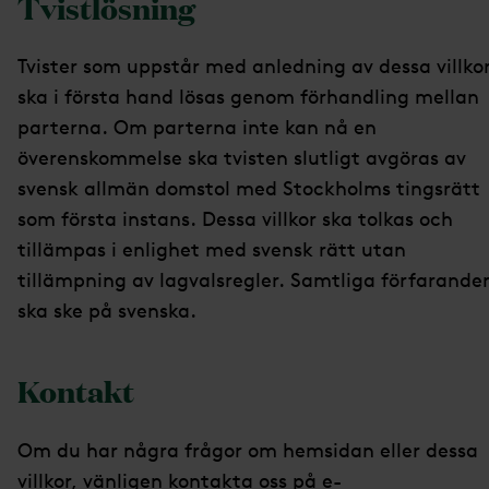
Tvistlösning
Tvister som uppstår med anledning av dessa villko
ska i första hand lösas genom förhandling mellan
parterna. Om parterna inte kan nå en
överenskommelse ska tvisten slutligt avgöras av
svensk allmän domstol med Stockholms tingsrätt
som första instans. Dessa villkor ska tolkas och
tillämpas i enlighet med svensk rätt utan
tillämpning av lagvalsregler. Samtliga förfarande
ska ske på svenska.
Kontakt
Om du har några frågor om hemsidan eller dessa
villkor, vänligen kontakta oss på e-