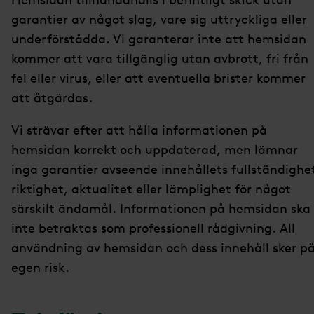
garantier av något slag, vare sig uttryckliga eller
underförstådda. Vi garanterar inte att hemsidan
kommer att vara tillgänglig utan avbrott, fri från
fel eller virus, eller att eventuella brister kommer
att åtgärdas.
Vi strävar efter att hålla informationen på
hemsidan korrekt och uppdaterad, men lämnar
inga garantier avseende innehållets fullständighe
riktighet, aktualitet eller lämplighet för något
särskilt ändamål. Informationen på hemsidan ska
inte betraktas som professionell rådgivning. All
användning av hemsidan och dess innehåll sker p
egen risk.