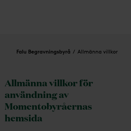
Allmänna villkor
Falu Begravningsbyrå
Allmänna villkor
/
Allmänna villkor för
användning av
Momentobyråernas
hemsida