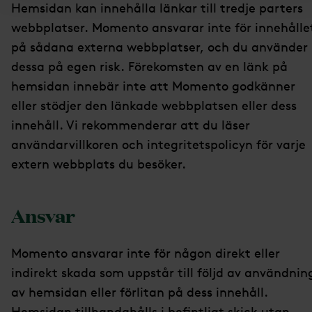
Hemsidan kan innehålla länkar till tredje parters
webbplatser. Momento ansvarar inte för innehålle
på sådana externa webbplatser, och du använder
dessa på egen risk. Förekomsten av en länk på
hemsidan innebär inte att Momento godkänner
eller stödjer den länkade webbplatsen eller dess
innehåll. Vi rekommenderar att du läser
användarvillkoren och integritetspolicyn för varje
extern webbplats du besöker.
Ansvar
Momento ansvarar inte för någon direkt eller
indirekt skada som uppstår till följd av användnin
av hemsidan eller förlitan på dess innehåll.
Hemsidan tillhandahålls i befintligt skick utan