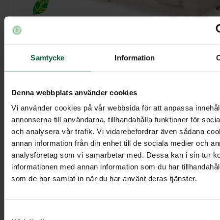
Samtycke
Information
Kista Modern, vitpigmenterad
Denna webbplats använder cookies
9 495 kr
Vi använder cookies på vår webbsida för att anpassa innehål
annonserna till användarna, tillhandahålla funktioner för soci
och analysera vår trafik. Vi vidarebefordrar även sådana co
annan information från din enhet till de sociala medier och a
Visa mer
analysföretag som vi samarbetar med. Dessa kan i sin tur 
informationen med annan information som du har tillhandahålli
som de har samlat in när du har använt deras tjänster.
Samtyckesval