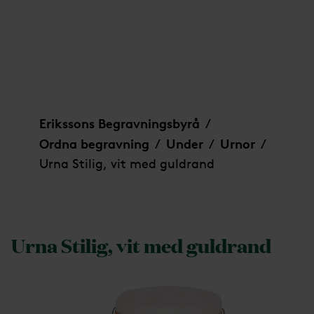
Urna Stilig, vit med guldrand
Erikssons Begravningsbyrå
/
Ordna begravning
Under
Urnor
/
/
/
Urna Stilig, vit med guldrand
Urna Stilig, vit med guldrand