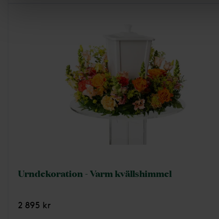
Urndekoration - Varm kvällshimmel
2 895 kr