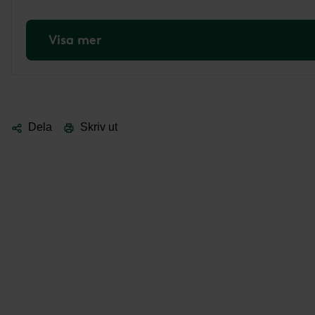
Visa mer
Dela
Skriv ut