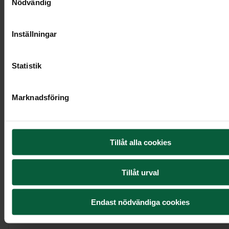
Nödvändig
Inställningar
Statistik
Marknadsföring
Urndekoration - Morgonljus
Tillåt alla cookies
895 kr
Tillåt urval
Endast nödvändiga cookies
Visa mer