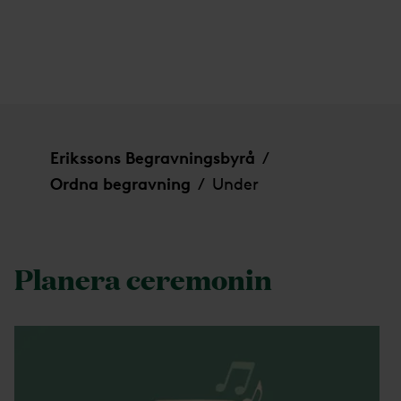
Under
Erikssons Begravningsbyrå
/
Ordna begravning
Under
/
Planera ceremonin