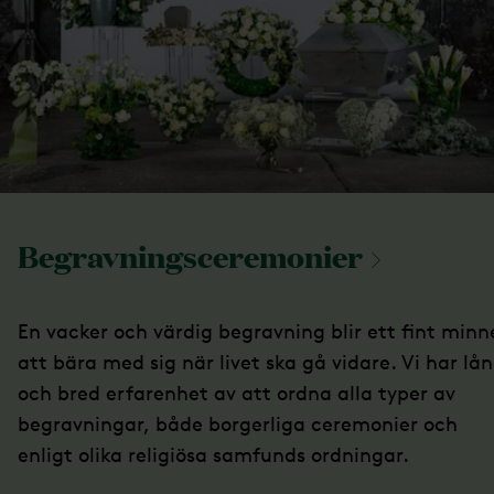
Begravningsceremonier
En vacker och värdig begravning blir ett fint minn
att bära med sig när livet ska gå vidare. Vi har lå
och bred erfarenhet av att ordna alla typer av
begravningar, både borgerliga ceremonier och
enligt olika religiösa samfunds ordningar.