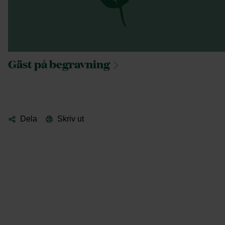
Gäst på
begravning
Dela
Skriv ut