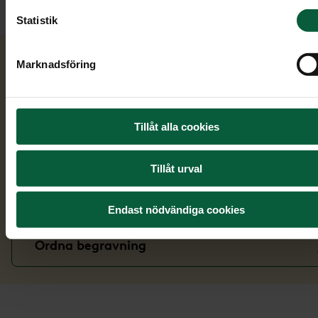
Sök bland verser
Statistik
Marknadsföring
Läs vidare
Tillåt alla cookies
Symboler
Tillåt urval
Dödsannons
Endast nödvändiga cookies
Ordna begravning