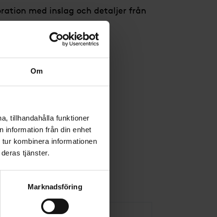
ation med inslag och detaljer från
Om
, tillhandahålla funktioner
 information från din enhet
 tur kombinera informationen
deras tjänster.
Marknadsföring