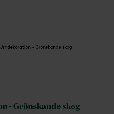
Urndekoration - Grönskande skog
on - Grönskande skog