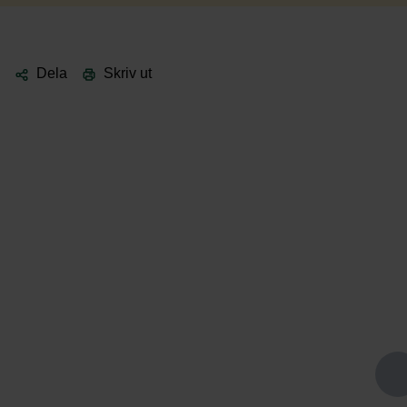
Dela
Skriv ut