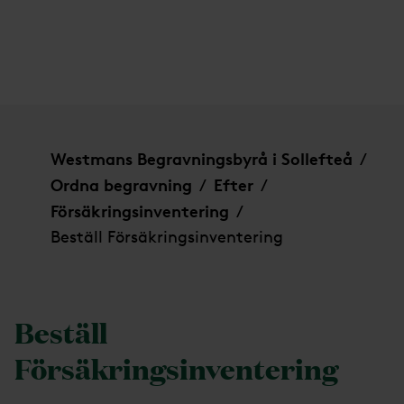
Beställ Försäkringsinventering
Westmans Begravningsbyrå i Sollefteå
/
Ordna begravning
Efter
/
/
Försäkringsinventering
/
Beställ Försäkringsinventering
Beställ
Försäkringsinventering