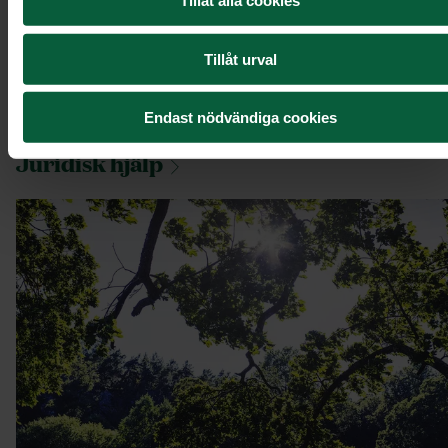
Tillåt alla cookies
Tillåt urval
Endast nödvändiga cookies
Juridisk
hjälp