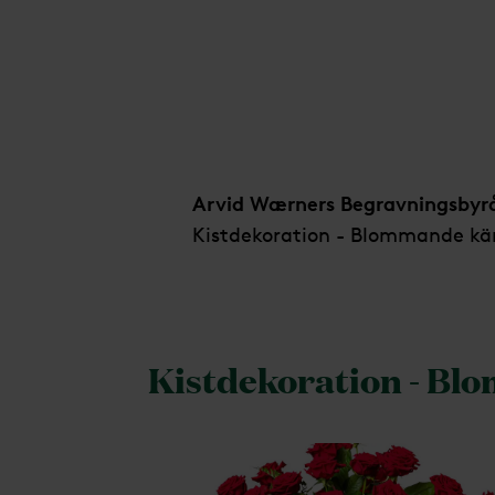
Kistdekoration - Blommande kärlek
Arvid Wærners Begravningsbyr
Kistdekoration - Blommande kä
Kistdekoration - Bl