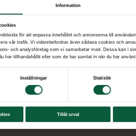
Information
cookies
bbsida för att anpassa innehållet och annonserna till användarna
era vår trafik. Vi vidarebefordrar även sådana cookies och annan
nnons- och analysföretag som vi samarbetar med. Dessa kan i sin
har tillhandahållit eller som de har samlat in när du har använt 
Inställningar
Statistik
okies
Tillåt urval