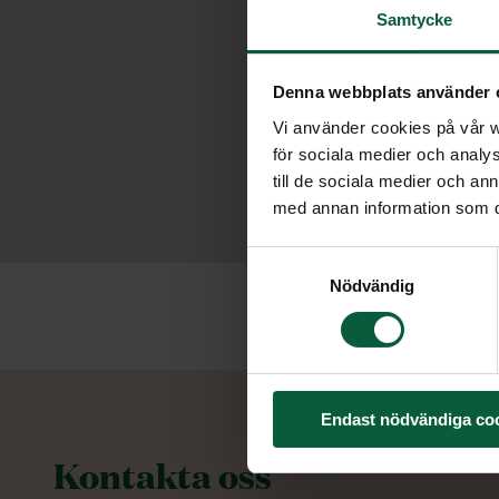
Samtycke
Denna webbplats använder 
Vi använder cookies på vår we
för sociala medier och analys
till de sociala medier och a
med annan information som du 
Samtyckesval
Nödvändig
Endast nödvändiga co
Kontakta oss