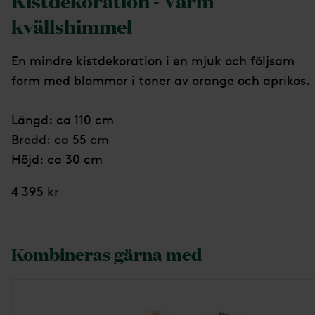
Kistdekoration - Varm
kvällshimmel
En mindre kistdekoration i en mjuk och följsam
form med blommor i toner av orange och aprikos.
Längd: ca 110 cm
Bredd: ca 55 cm
Höjd: ca 30 cm
4 395 kr
Kombineras gärna med