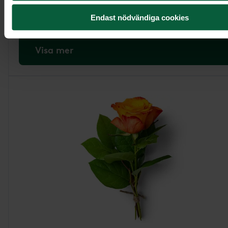
795 kr
Endast nödvändiga cookies
Visa mer