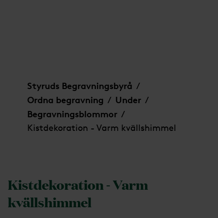
Kistdekoration - Varm kvällshimmel
Styruds Begravningsbyrå
/
Ordna begravning
Under
/
/
Begravningsblommor
/
Kistdekoration - Varm kvällshimmel
Kistdekoration - Varm
kvällshimmel