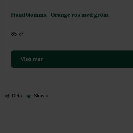
Handblomma - Orange ros med grönt
85 kr
Visa mer
Dela
Skriv ut