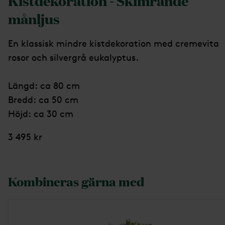
Kistdekoration - Skimrande
månljus
En klassisk mindre kistdekoration med cremevita
rosor och silvergrå eukalyptus.
Längd: ca 80 cm
Bredd: ca 50 cm
Höjd: ca 30 cm
3 495 kr
Kombineras gärna med