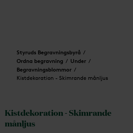
Kistdekoration - Skimrande månljus
Styruds Begravningsbyrå
/
Ordna begravning
Under
/
/
Begravningsblommor
/
Kistdekoration - Skimrande månljus
Kistdekoration - Skimrande
månljus