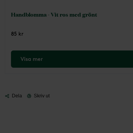
Handblomma - Vit ros med grönt
85 kr
Visa mer
Dela
Skriv ut