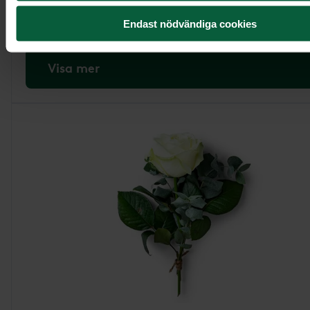
1 495 kr
Endast nödvändiga cookies
Visa mer