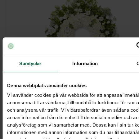
Samtycke
Information
Denna webbplats använder cookies
Krans - Förtrollande blomster, större
Vi använder cookies på vår webbsida för att anpassa innehål
annonserna till användarna, tillhandahålla funktioner för soci
och analysera vår trafik. Vi vidarebefordrar även sådana co
4 995 kr
annan information från din enhet till de sociala medier och a
analysföretag som vi samarbetar med. Dessa kan i sin tur 
informationen med annan information som du har tillhandahålli
Visa mer