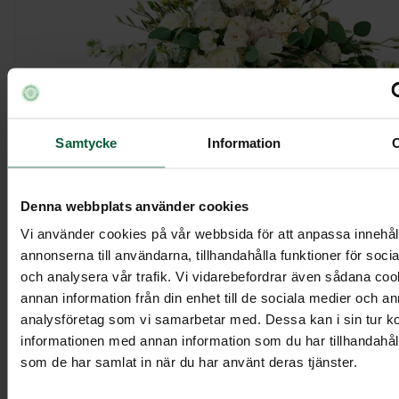
Samtycke
Information
Dekoration - Vindens viskning
Denna webbplats använder cookies
Vi använder cookies på vår webbsida för att anpassa innehål
annonserna till användarna, tillhandahålla funktioner för soci
2 595 kr
och analysera vår trafik. Vi vidarebefordrar även sådana co
annan information från din enhet till de sociala medier och a
analysföretag som vi samarbetar med. Dessa kan i sin tur 
Visa mer
informationen med annan information som du har tillhandahålli
som de har samlat in när du har använt deras tjänster.