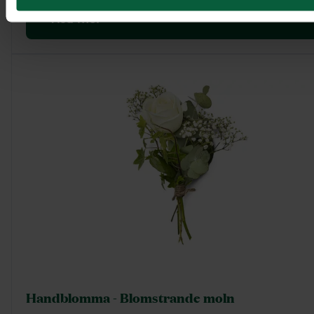
Visa mer
Handblomma - Blomstrande moln