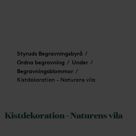
Kistdekoration - Naturens vila
Styruds Begravningsbyrå
/
Ordna begravning
Under
/
/
Begravningsblommor
/
Kistdekoration - Naturens vila
Kistdekoration - Naturens vila