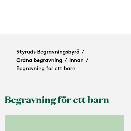
Begravning för ett barn
Styruds Begravningsbyrå
/
Ordna begravning
Innan
/
/
Begravning för ett barn
Begravning för ett barn