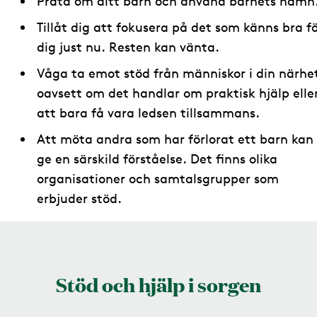
Prata om ditt barn och använd barnets namn
Tillåt dig att fokusera på det som känns bra f
dig just nu. Resten kan vänta.
Våga ta emot stöd från människor i din närhe
oavsett om det handlar om praktisk hjälp elle
att bara få vara ledsen tillsammans.
Att möta andra som har förlorat ett barn kan
ge en särskild förståelse. Det finns olika
organisationer och samtalsgrupper som
erbjuder stöd.
Stöd och hjälp i sorgen