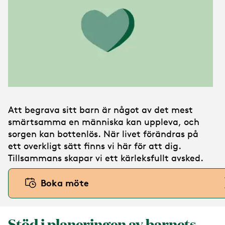
Att begrava sitt barn är något av det mest
smärtsamma en människa kan uppleva, och
sorgen kan bottenlös. När livet förändras på
ett overkligt sätt finns vi här för att dig.
Tillsammans skapar vi ett kärleksfullt avsked.
Boka möte
Stöd i planeringen av barnets