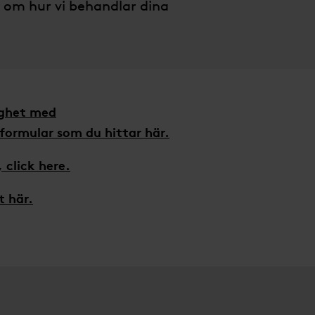
g om hur vi behandlar dina
lighet med
 formular som du hittar här.
, click here.
t här.