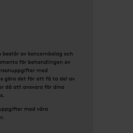
m består av koncernbolag och
omento för behandlingen av
personuppgifter med
 göra det för att få ta del av
 då att ansvara för dina
s.
nuppgifter med våra
r.