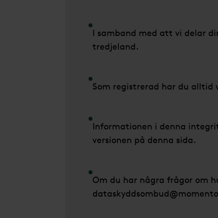
I samband med att vi delar di
tredjeland.
Som registrerad har du alltid 
Informationen i denna integri
versionen på denna sida.
Om du har några frågor om hur
dataskyddsombud@momentob