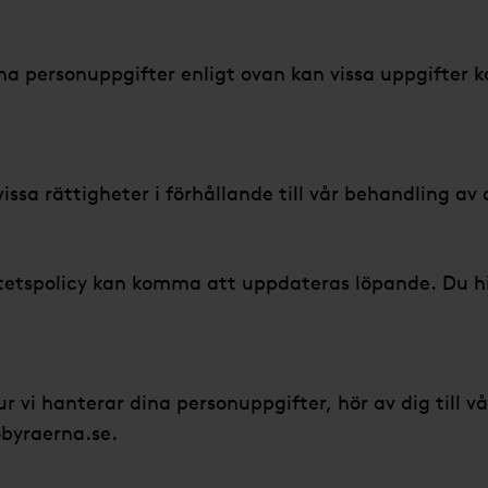
na personuppgifter enligt ovan kan vissa uppgifter k
vissa rättigheter i förhållande till vår behandling av
tetspolicy kan komma att uppdateras löpande. Du hi
 vi hanterar dina personuppgifter, hör av dig till
yraerna.se.