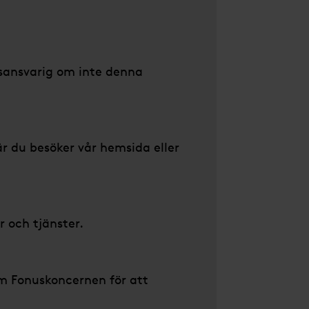
sansvarig om inte denna
r du besöker vår hemsida eller
 och tjänster.
om Fonuskoncernen för att