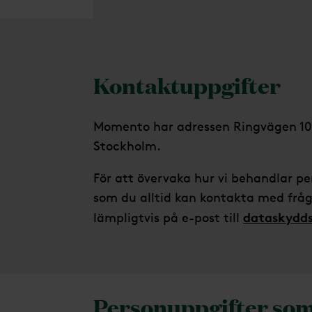
Kontaktuppgifter
Momento har adressen Ringvägen 100
Stockholm.
För att övervaka hur vi behandlar p
som du alltid kan kontakta med fråg
dataskydd
lämpligtvis på e-post till
Personuppgifter so