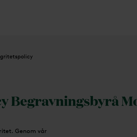
gritetspolicy
icy Begravningsbyrå 
gritet. Genom vår