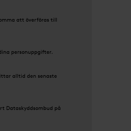
omma att överföras till
 dina personuppgifter.
ttar alltid den senaste
 vårt Dataskyddsombud på