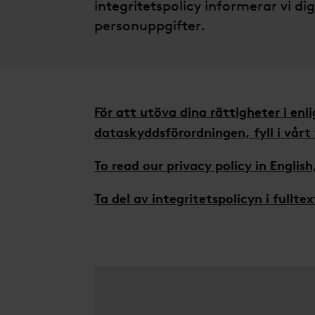
integritetspolicy informerar vi di
personuppgifter.
För att utöva dina rättigheter i en
dataskyddsförordningen, fyll i vårt
To read our privacy policy in English
Ta del av integritetspolicyn i fulltex