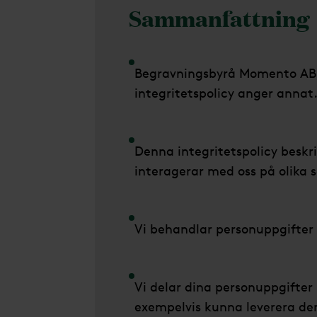
Sammanfattning
Begravningsbyrå Momento AB,
integritetspolicy anger annat
Denna integritetspolicy beskr
interagerar med oss på olika s
Vi behandlar personuppgifter 
Vi delar dina personuppgifte
exempelvis kunna leverera den