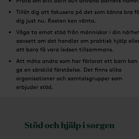
Prata om ditt barn och använd barnets namn
Tillåt dig att fokusera på det som känns bra f
dig just nu. Resten kan vänta.
Våga ta emot stöd från människor i din närhe
oavsett om det handlar om praktisk hjälp elle
att bara få vara ledsen tillsammans.
Att möta andra som har förlorat ett barn kan
ge en särskild förståelse. Det finns olika
organisationer och samtalsgrupper som
erbjuder stöd.
Stöd och hjälp i sorgen