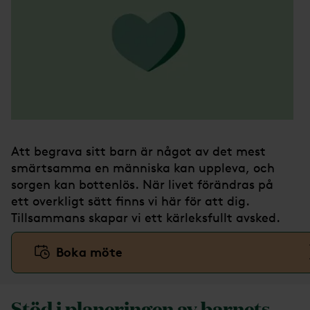
Att begrava sitt barn är något av det mest
smärtsamma en människa kan uppleva, och
sorgen kan bottenlös. När livet förändras på
ett overkligt sätt finns vi här för att dig.
Tillsammans skapar vi ett kärleksfullt avsked.
Boka möte
Stöd i planeringen av barnets