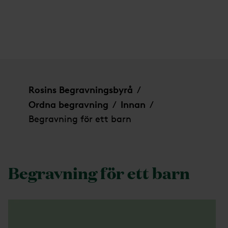
Begravning för ett barn
Rosins Begravningsbyrå
/
Ordna begravning
Innan
/
/
Begravning för ett barn
Begravning för ett barn