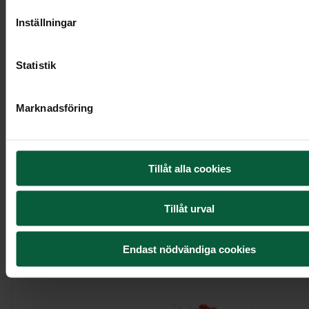
Inställningar
Statistik
Marknadsföring
Urndekoration - Blommande kärlek
Tillåt alla cookies
3 495 kr
Tillåt urval
Visa mer
Endast nödvändiga cookies