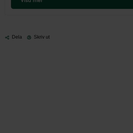
Visa mer
Dela
Skriv ut