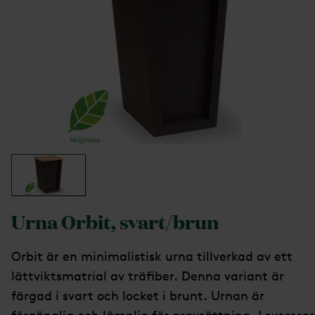
Urna Orbit, svart/brun
Orbit är en minimalistisk urna tillverkad av ett
lättviktsmatrial av träfiber. Denna variant är
färgad i svart och locket i brunt. Urnan är