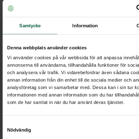
Samtycke
Information
Kista Orbit, svart/brun
Denna webbplats använder cookies
11 495 kr
Vi använder cookies på vår webbsida för att anpassa innehål
annonserna till användarna, tillhandahålla funktioner för soci
och analysera vår trafik. Vi vidarebefordrar även sådana co
Visa mer
annan information från din enhet till de sociala medier och a
analysföretag som vi samarbetar med. Dessa kan i sin tur 
informationen med annan information som du har tillhandahålli
som de har samlat in när du har använt deras tjänster.
Samtyckesval
Nödvändig