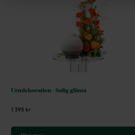
Urndekoration - Solig glänta
1 395 kr