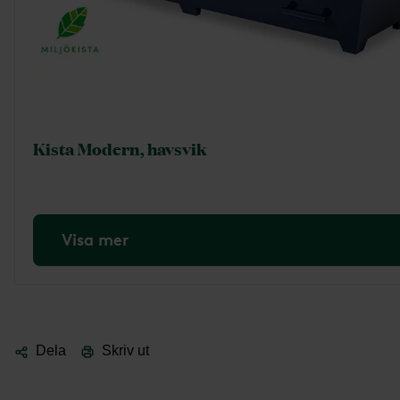
Kista Modern, havsvik
Visa mer
Dela
Skriv ut