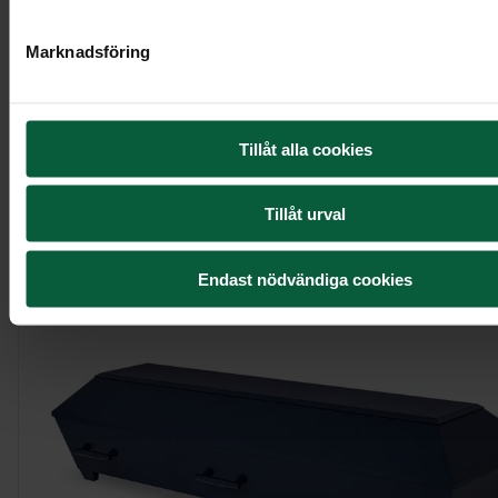
Marknadsföring
Urndekoration - Rosenberså
Tillåt alla cookies
Tillåt urval
Visa mer
Endast nödvändiga cookies