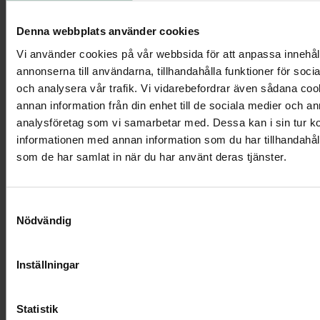
Denna webbplats använder cookies
Urndekoration - Blommande äng
Vi använder cookies på vår webbsida för att anpassa innehål
annonserna till användarna, tillhandahålla funktioner för soci
och analysera vår trafik. Vi vidarebefordrar även sådana co
annan information från din enhet till de sociala medier och a
Visa mer
analysföretag som vi samarbetar med. Dessa kan i sin tur 
informationen med annan information som du har tillhandahålli
som de har samlat in när du har använt deras tjänster.
Samtyckesval
Nödvändig
Inställningar
Statistik