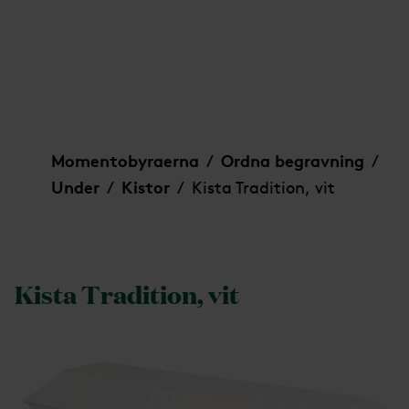
Kista Tradition, vit
Momentobyraerna
Ordna begravning
/
/
Under
Kistor
Kista Tradition, vit
/
/
Kista Tradition, vit