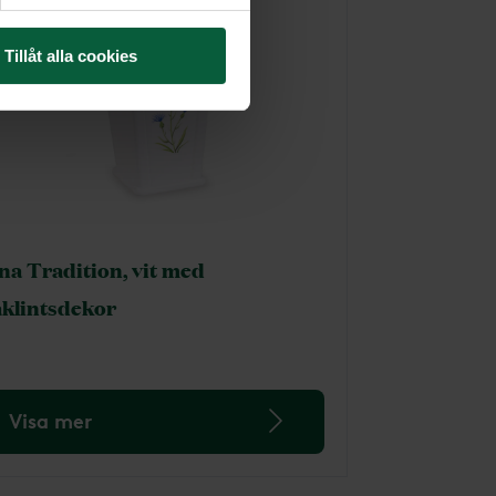
Tillåt alla cookies
na Tradition, vit med
åklintsdekor
Visa mer