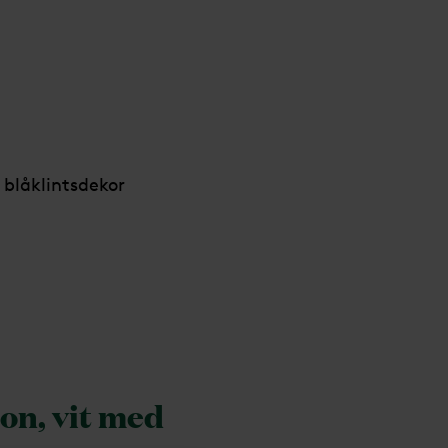
 blåklintsdekor
on, vit med