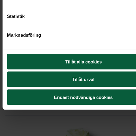
Statistik
Marknadsföring
Tillåt alla cookies
Krans - Porlande bäck, större
Tillåt urval
Endast nödvändiga cookies
Visa mer