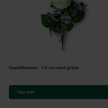
Handblomma - Vit ros med grönt
Visa mer