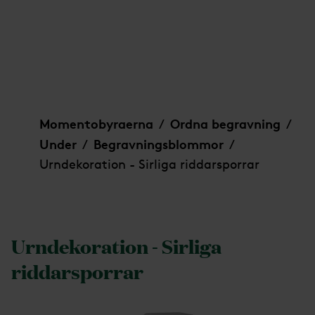
Urndekoration - Sirliga riddarsporrar
Momentobyraerna
Ordna begravning
/
/
Under
Begravningsblommor
/
/
Urndekoration - Sirliga riddarsporrar
Urndekoration - Sirliga
riddarsporrar