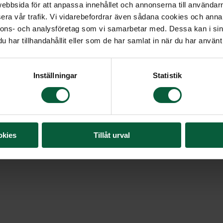
bbsida för att anpassa innehållet och annonserna till användarna
En liggande bukett i bl
era vår trafik. Vi vidarebefordrar även sådana cookies och annan
strand.
nnons- och analysföretag som vi samarbetar med. Dessa kan i sin
har tillhandahållit eller som de har samlat in när du har använt 
Inställningar
Statistik
okies
Tillåt urval