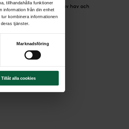
, tillhandahålla funktioner
ålila och grönt inspirerad av hav och
 information från din enhet
 tur kombinera informationen
deras tjänster.
Marknadsföring
Tillåt alla cookies