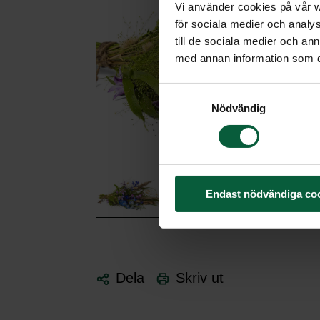
Vi använder cookies på vår we
för sociala medier och analys
till de sociala medier och a
med annan information som du 
Samtyckesval
Nödvändig
Endast nödvändiga co
Dela
Skriv ut