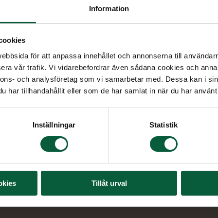
Information
cookies
bbsida för att anpassa innehållet och annonserna till användarna
era vår trafik. Vi vidarebefordrar även sådana cookies och annan
nnons- och analysföretag som vi samarbetar med. Dessa kan i sin
har tillhandahållit eller som de har samlat in när du har använt 
Inställningar
Statistik
okies
Tillåt urval