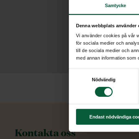
Samtycke
Denna webbplats använder 
Vi använder cookies på vår we
för sociala medier och analys
till de sociala medier och a
med annan information som du 
Samtyckesval
Nödvändig
Endast nödvändiga co
Kontakta oss