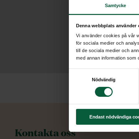
Samtycke
Denna webbplats använder 
Vi använder cookies på vår we
för sociala medier och analys
till de sociala medier och a
med annan information som du 
Samtyckesval
Nödvändig
Endast nödvändiga co
Kontakta oss