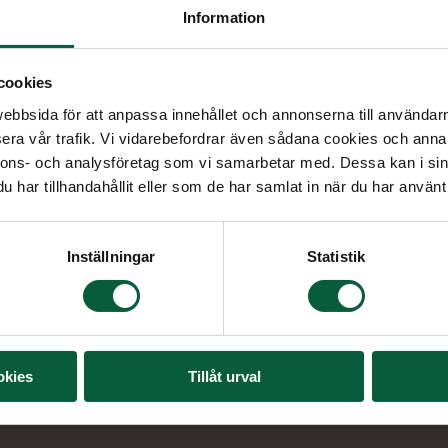
Information
cookies
bbsida för att anpassa innehållet och annonserna till användarna
era vår trafik. Vi vidarebefordrar även sådana cookies och annan
nnons- och analysföretag som vi samarbetar med. Dessa kan i sin
har tillhandahållit eller som de har samlat in när du har använt 
Inställningar
Statistik
okies
Tillåt urval