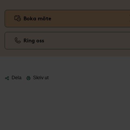
Boka möte
Ring oss
Dela
Skriv ut