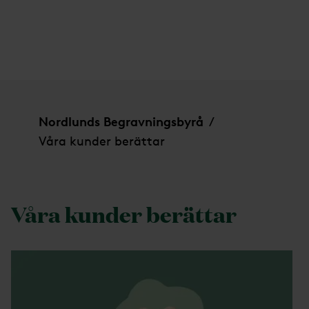
Våra kunder berättar
Nordlunds Begravningsbyrå
/
Våra kunder berättar
Våra kunder berättar