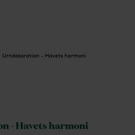
Urndekoration - Havets harmoni
n - Havets harmoni