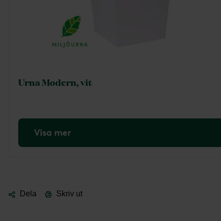
Urna Modern, vit
Visa mer
Dela
Skriv ut