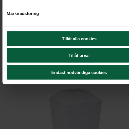
Marknadsföring
Kistdekoration - Värmande blomsterprakt
Tillåt alla cookies
Tillåt urval
Visa mer
Endast nödvändiga cookies