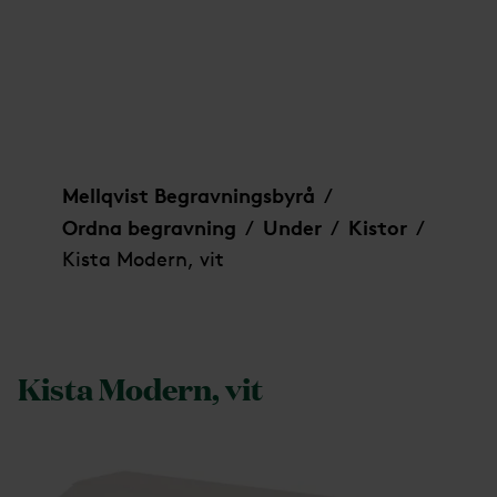
Kista Modern, vit
Mellqvist Begravningsbyrå
/
Ordna begravning
Under
Kistor
/
/
/
Kista Modern, vit
Kista Modern, vit