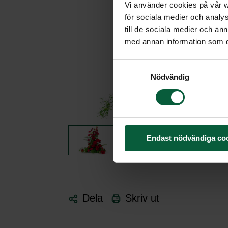
Vi använder cookies på vår we
för sociala medier och analys
till de sociala medier och a
med annan information som du 
Samtyckesval
Nödvändig
Endast nödvändiga co
Dela
Skriv ut