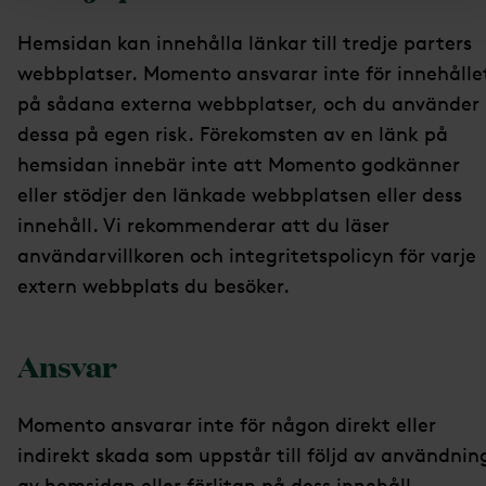
Hemsidan kan innehålla länkar till tredje parters
webbplatser. Momento ansvarar inte för innehålle
på sådana externa webbplatser, och du använder
dessa på egen risk. Förekomsten av en länk på
hemsidan innebär inte att Momento godkänner
eller stödjer den länkade webbplatsen eller dess
innehåll. Vi rekommenderar att du läser
användarvillkoren och integritetspolicyn för varje
extern webbplats du besöker.
Ansvar
Momento ansvarar inte för någon direkt eller
indirekt skada som uppstår till följd av användnin
av hemsidan eller förlitan på dess innehåll.