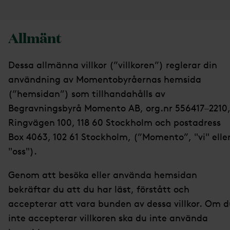
Allmänt
Dessa allmänna villkor (”villkoren”) reglerar din
användning av Momentobyråernas hemsida
(”hemsidan”) som tillhandahålls av
Begravningsbyrå Momento AB, org.nr 556417–2210
Ringvägen 100, 118 60 Stockholm och postadress
Box 4063, 102 61 Stockholm, (”Momento”, "vi" elle
"oss").
Genom att besöka eller använda hemsidan
bekräftar du att du har läst, förstått och
accepterar att vara bunden av dessa villkor. Om 
inte accepterar villkoren ska du inte använda