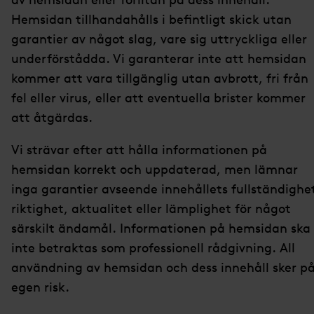
Hemsidan tillhandahålls i befintligt skick utan
garantier av något slag, vare sig uttryckliga eller
underförstådda. Vi garanterar inte att hemsidan
kommer att vara tillgänglig utan avbrott, fri från
fel eller virus, eller att eventuella brister kommer
att åtgärdas.
Vi strävar efter att hålla informationen på
hemsidan korrekt och uppdaterad, men lämnar
inga garantier avseende innehållets fullständighe
riktighet, aktualitet eller lämplighet för något
särskilt ändamål. Informationen på hemsidan ska
inte betraktas som professionell rådgivning. All
användning av hemsidan och dess innehåll sker p
egen risk.