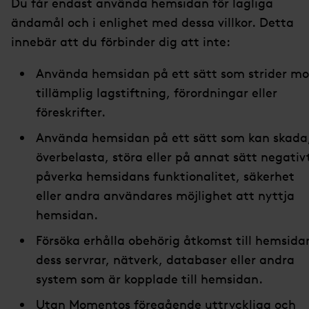
Du får endast använda hemsidan för lagliga
ändamål och i enlighet med dessa villkor. Detta
innebär att du förbinder dig att inte:
Använda hemsidan på ett sätt som strider mo
tillämplig lagstiftning, förordningar eller
föreskrifter.
Använda hemsidan på ett sätt som kan skada
överbelasta, störa eller på annat sätt negativ
påverka hemsidans funktionalitet, säkerhet
eller andra användares möjlighet att nyttja
hemsidan.
Försöka erhålla obehörig åtkomst till hemsida
dess servrar, nätverk, databaser eller andra
system som är kopplade till hemsidan.
Utan Momentos föregående uttryckliga och