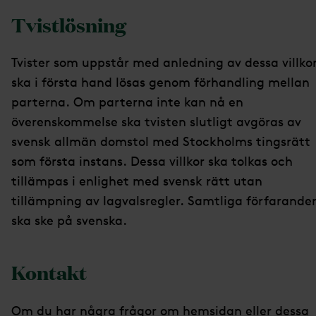
Tvistlösning
Tvister som uppstår med anledning av dessa villko
ska i första hand lösas genom förhandling mellan
parterna. Om parterna inte kan nå en
överenskommelse ska tvisten slutligt avgöras av
svensk allmän domstol med Stockholms tingsrätt
som första instans. Dessa villkor ska tolkas och
tillämpas i enlighet med svensk rätt utan
tillämpning av lagvalsregler. Samtliga förfarande
ska ske på svenska.
Kontakt
Om du har några frågor om hemsidan eller dessa