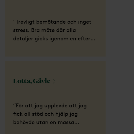
”Trevligt bemötande och inget
stress. Bra möte där alla
detaljer gicks igenom en efter
en. ”
Lotta,
Gävle
”För att jag upplevde att jag
fick all stöd och hjälp jag
behövde utan en massa
krångel.”