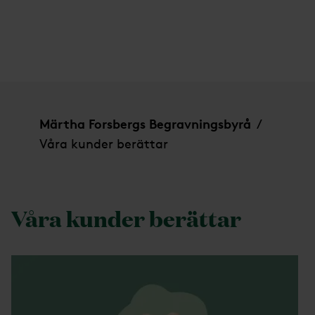
Våra kunder berättar
Märtha Forsbergs Begravningsbyrå
/
Våra kunder berättar
Våra kunder berättar