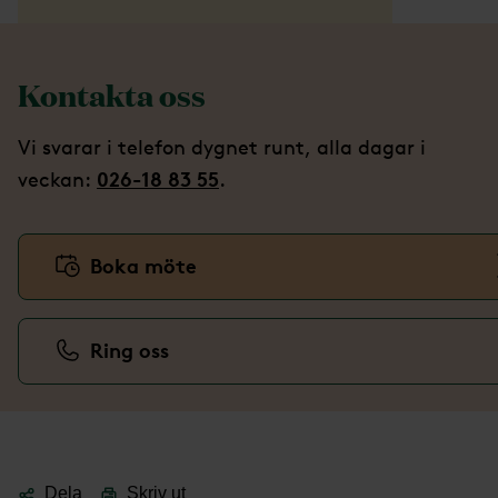
Kontakta oss
Vi svarar i telefon dygnet runt, alla dagar i
026-18 83 55
veckan:
.
Boka möte
Ring oss
Dela
Skriv ut