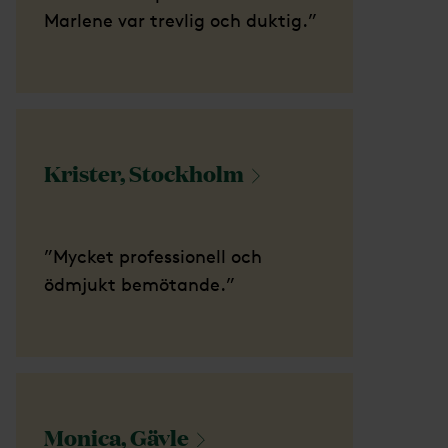
Marlene var trevlig och duktig.”
Krister,
Stockholm
”Mycket professionell och
ödmjukt bemötande.”
Monica,
Gävle