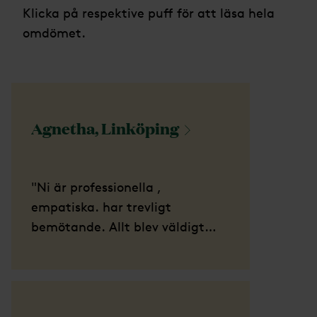
Klicka på respektive puff för att läsa hela
omdömet.
Agnetha,
Linköping
"Ni är professionella ,
empatiska. har trevligt
bemötande. Allt blev väldigt
fint."