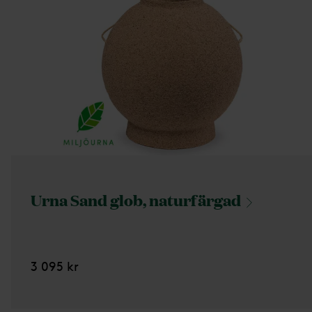
Urna Sand glob,
naturfärgad
3 095 kr