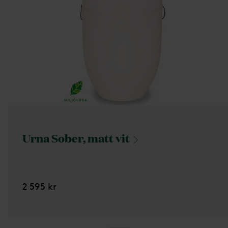
Urna Sober, matt
vit
2 595 kr