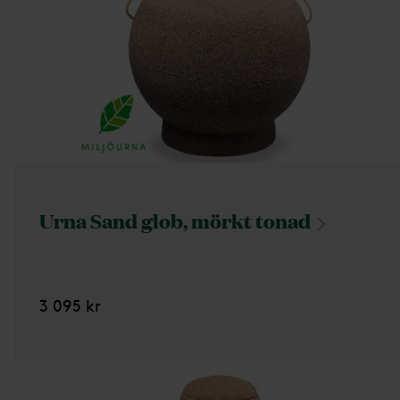
Urna Sand glob, mörkt
tonad
3 095 kr