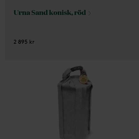
Urna Sand konisk,
röd
2 895 kr