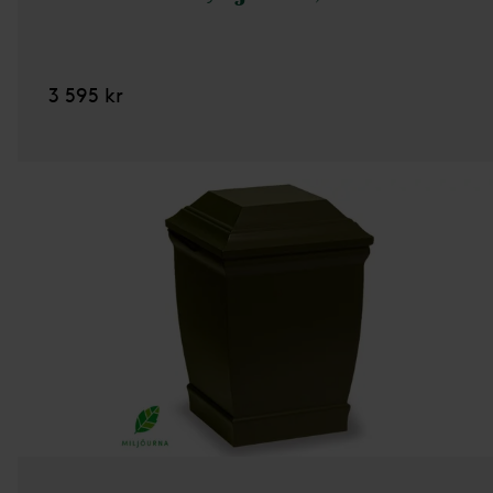
3 595 kr