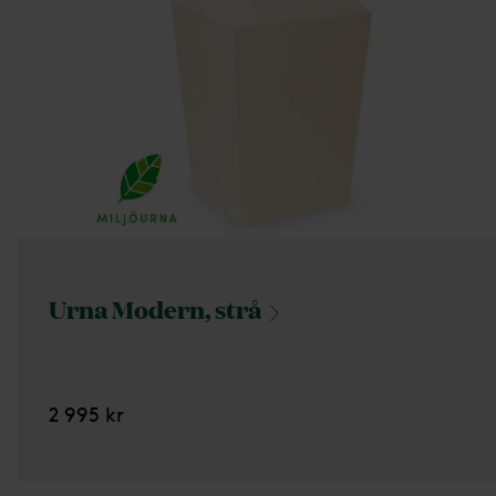
Urna Modern,
strå
2 995 kr