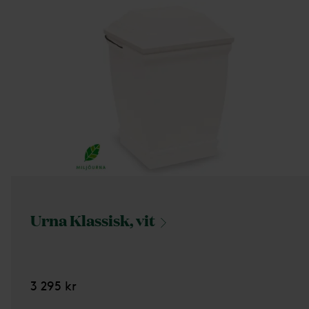
Urna Klassisk,
vit
3 295 kr