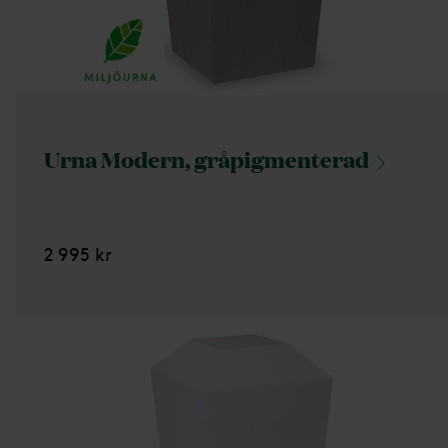
Urna Modern,
gråpigmenterad
2 995 kr