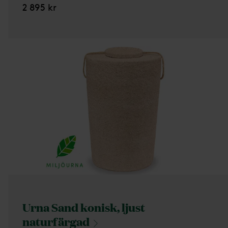
2 895 kr
Urna Sand konisk, ljust
naturfärgad