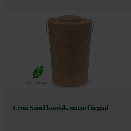
Urna Sand konisk,
naturfärgad