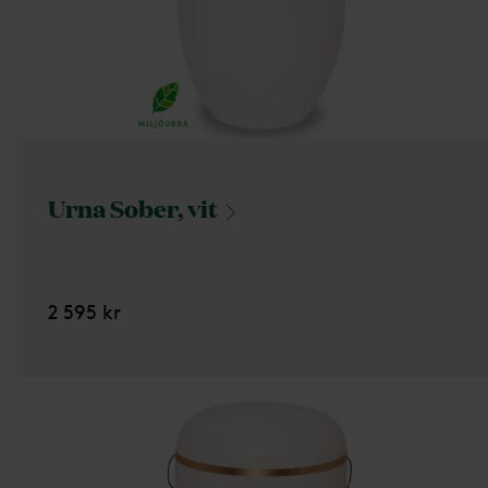
Urna Sober,
vit
2 595 kr