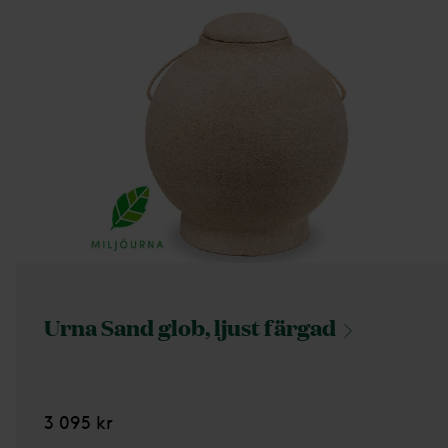
Urna Sand glob, ljust
färgad
3 095 kr