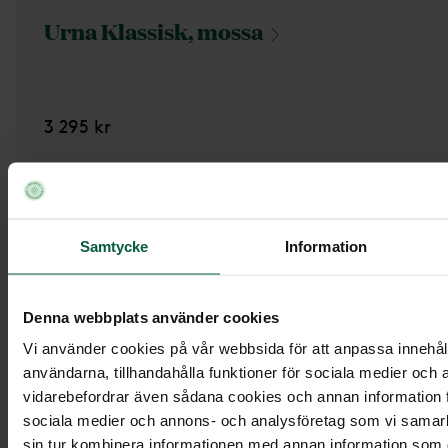
Urna Klassisk,
mossa
3 295 kr
Samtycke
Information
Denna webbplats använder cookies
Vi använder cookies på vår webbsida för att anpassa innehåll
användarna, tillhandahålla funktioner för sociala medier och a
vidarebefordrar även sådana cookies och annan information fr
sociala medier och annons- och analysföretag som vi samar
sin tur kombinera informationen med annan information som du 