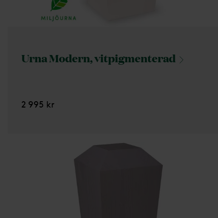
Urna Modern,
vitpigmenterad
2 995 kr