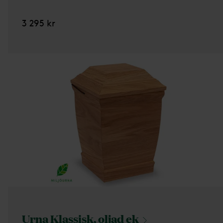
3 295 kr
Urna Klassisk, oljad
ek