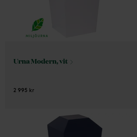
Urna Modern,
vit
2 995 kr