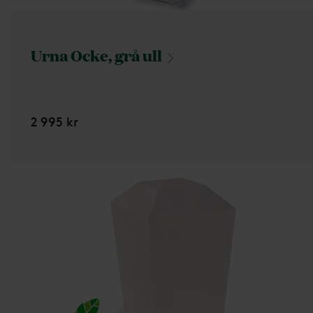
Urna Ocke, grå
ull
2 995 kr