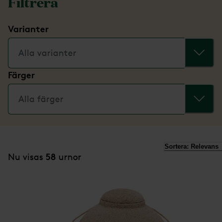
Filtrera
Varianter
Alla varianter
Färger
Alla färger
Sortera:
Relevans
58
Nu visas
urnor