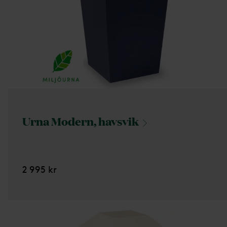
Urna Modern,
havsvik
2 995 kr