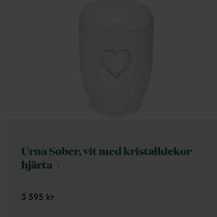
Urna Sober, vit med kristalldekor
hjärta
3 595 kr