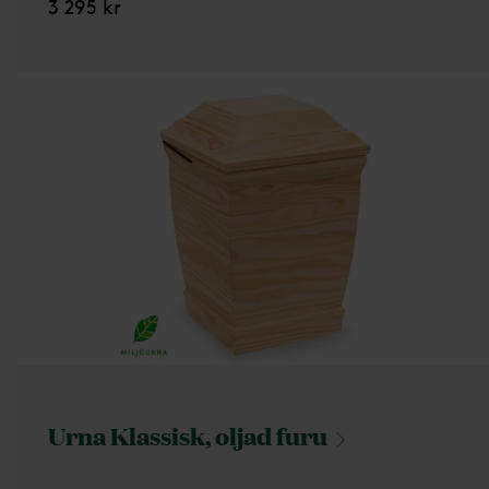
3 295 kr
Urna Klassisk, oljad
furu