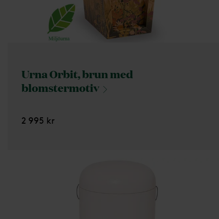
Urna Orbit, brun med
blomstermotiv
2 995 kr