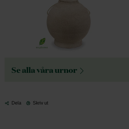
Se alla våra
urnor
Dela
Skriv ut