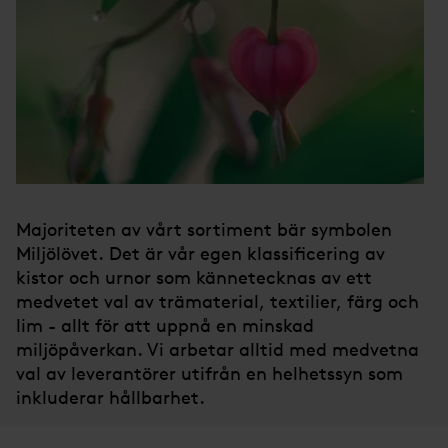
Majoriteten av vårt sortiment bär symbolen
Miljölövet. Det är vår egen klassificering av
kistor och urnor som kännetecknas av ett
medvetet val av trämaterial, textilier, färg och
lim - allt för att uppnå en minskad
miljöpåverkan. Vi arbetar alltid med medvetna
val av leverantörer utifrån en helhetssyn som
inkluderar hållbarhet.