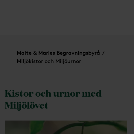
Miljökistor och Miljöurnor
Malte & Maries Begravningsbyrå
/
Miljökistor och Miljöurnor
Kistor och urnor med
Miljölövet