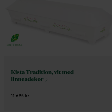
Kista Tradition, vit med
linneadekor
11 695 kr