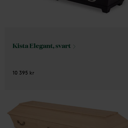
Kista Elegant,
svart
10 395 kr