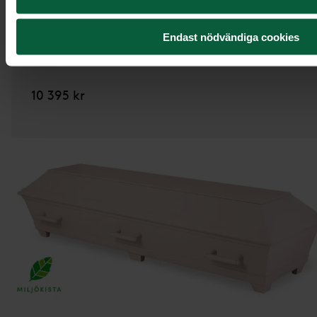
Kista Tradition,
strå
Endast nödvändiga cookies
10 395 kr