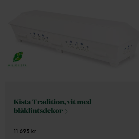
Kista Tradition, vit med
blåklintsdekor
11 695 kr