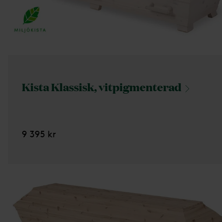
Kista Klassisk,
vitpigmenterad
9 395 kr