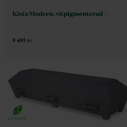
Kista Modern,
vitpigmenterad
9 495 kr