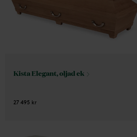
Kista Elegant, oljad
ek
27 495 kr