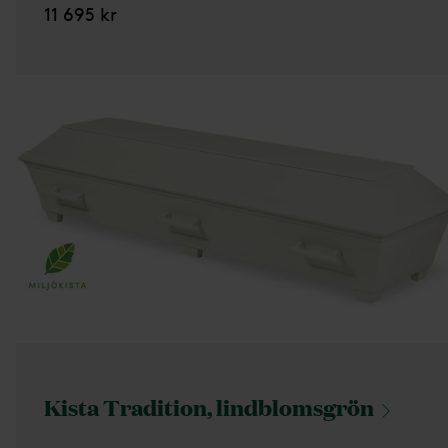
11 695 kr
Kista Tradition,
lindblomsgrön