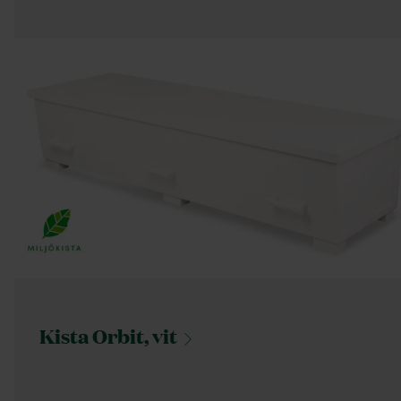
Kista Orbit,
vit