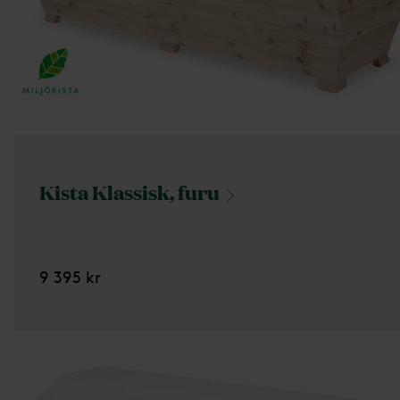
Kista Klassisk,
furu
9 395 kr