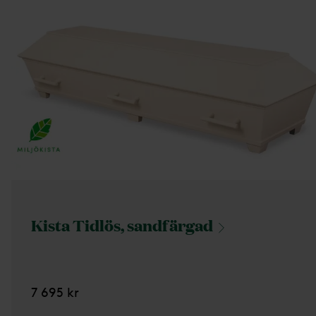
Kista Tidlös,
sandfärgad
7 695 kr