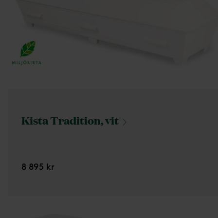
Kista Tradition,
vit
8 895 kr