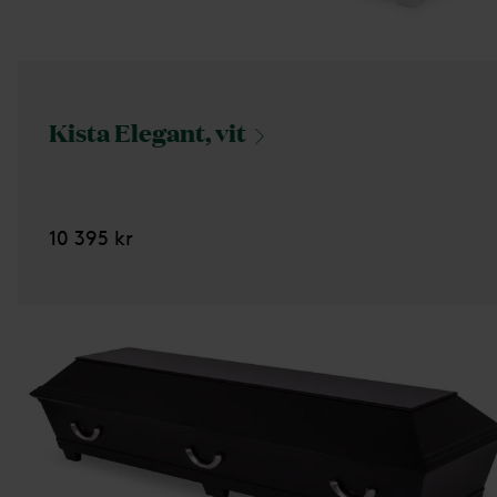
Kista Elegant,
vit
10 395 kr