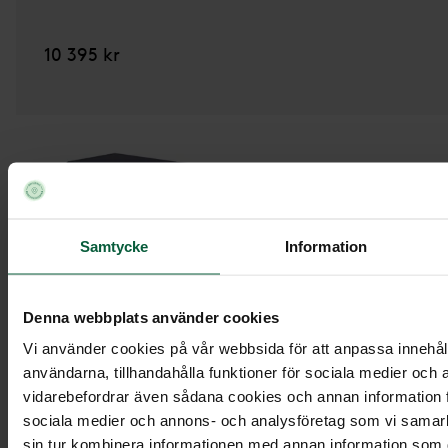
10 395 kr
Samtycke
Information
Denna webbplats använder cookies
Vi använder cookies på vår webbsida för att anpassa innehåll
användarna, tillhandahålla funktioner för sociala medier och a
vidarebefordrar även sådana cookies och annan information fr
sociala medier och annons- och analysföretag som vi samar
Kista Tradition,
havsvik
sin tur kombinera informationen med annan information som du 