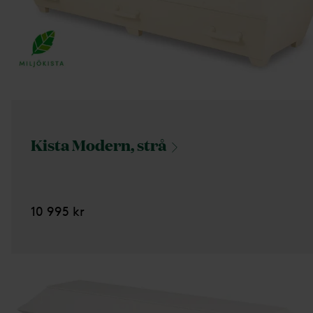
Kista Modern,
strå
10 995 kr