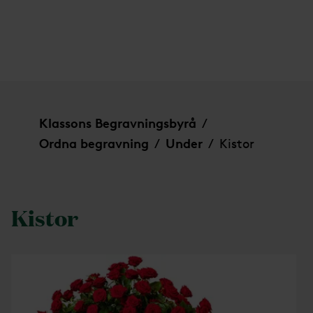
Kistor
Klassons Begravningsbyrå
/
Ordna begravning
Under
Kistor
/
/
Kistor