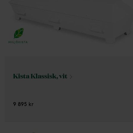
Kista Klassisk,
vit
9 895 kr