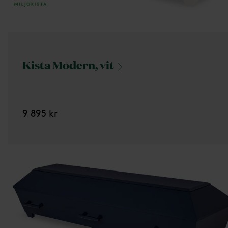
Kista Modern,
vit
9 895 kr