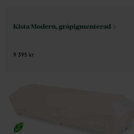
Kista Modern,
gråpigmenterad
9 395 kr