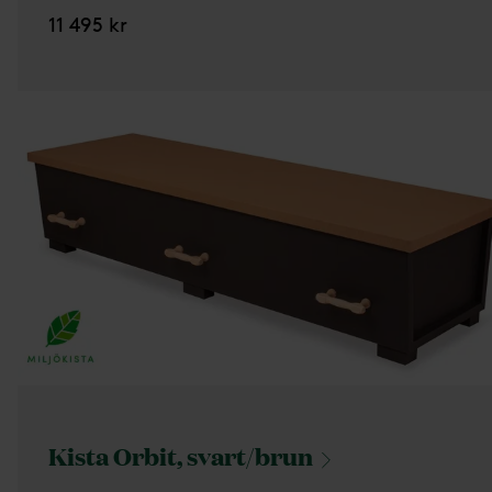
11 495 kr
Kista Orbit,
svart/brun