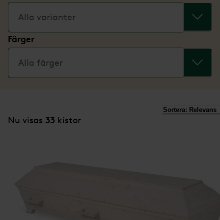
Alla varianter
Färger
Alla färger
Sortera:
Relevans
33
Nu visas
kistor