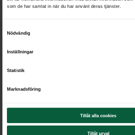
som de har samlat in när du har använt deras tjänster.
Samtyckesval
10 395 kr
Nödvändig
Inställningar
Statistik
Marknadsföring
Tillåt alla cookies
Tillåt urval