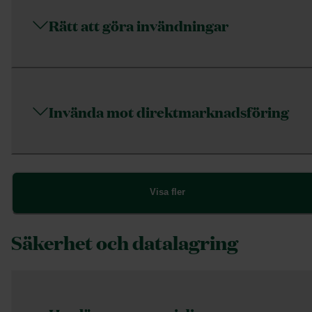
Rätt att göra invändningar
Invända mot direktmarknadsföring
Visa fler
Säkerhet och datalagring