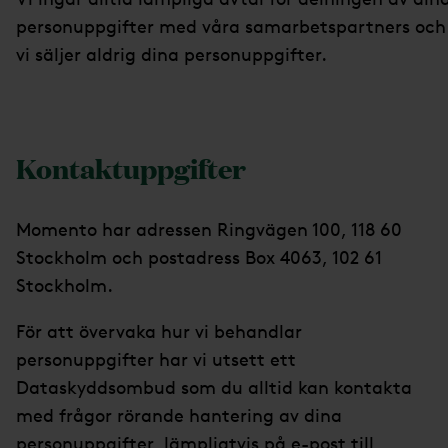
personuppgifter med våra samarbetspartners och
vi säljer aldrig dina personuppgifter.
Kontaktuppgifter
Momento har adressen Ringvägen 100, 118 60
Stockholm och postadress Box 4063, 102 61
Stockholm.
För att övervaka hur vi behandlar
personuppgifter har vi utsett ett
Dataskyddsombud som du alltid kan kontakta
med frågor rörande hantering av dina
personuppgifter, lämpligtvis på e-post till