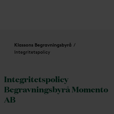
Integritetspolicy
Klassons Begravningsbyrå
/
Integritetspolicy
Integritetspolicy
Begravningsbyrå Momento
AB