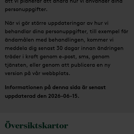
att vi planerar att ändra hur vi använder dina
personuppgifter.
När vi gör större uppdateringar av hur vi
behandlar dina personuppgifter, till exempel för
ändamålen med behandlingen, kommer vi
meddela dig senast 30 dagar innan ändringen
träder i kraft genom e-post, sms, genom
tjänsten, eller genom att publicera en ny
version på vår webbplats.
Informationen på denna sida är senast
uppdaterad den 2026-06-15.
Översiktskartor