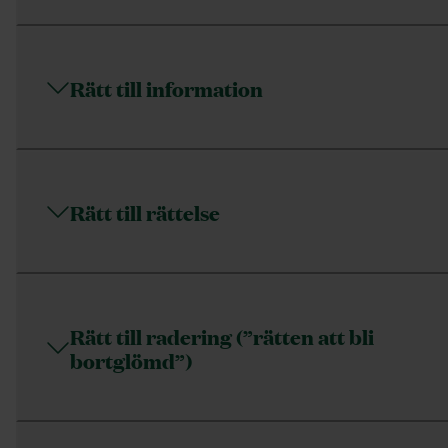
Rätt till information
Rätt till rättelse
Rätt till radering (”rätten att bli
bortglömd”)