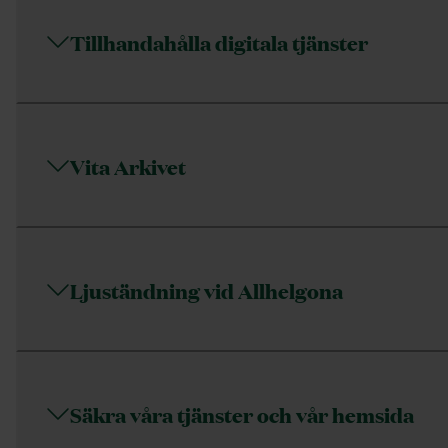
Tillhandahålla digitala tjänster
Vita Arkivet
Ljuständning vid Allhelgona
Säkra våra tjänster och vår hemsida