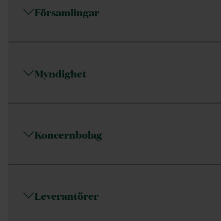
Församlingar
Myndighet
Koncernbolag
Leverantörer