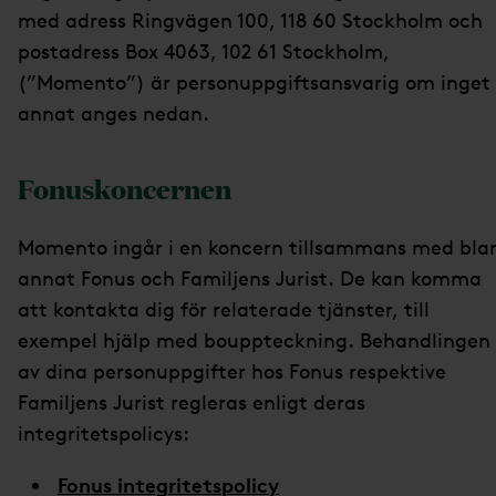
med adress Ringvägen 100, 118 60 Stockholm och
postadress Box 4063, 102 61 Stockholm,
(”Momento”) är personuppgiftsansvarig om inget
annat anges nedan.
Fonuskoncernen
Momento ingår i en koncern tillsammans med bla
annat Fonus och Familjens Jurist. De kan komma
att kontakta dig för relaterade tjänster, till
exempel hjälp med bouppteckning. Behandlingen
av dina personuppgifter hos Fonus respektive
Familjens Jurist regleras enligt deras
integritetspolicys:
Fonus integritetspolicy