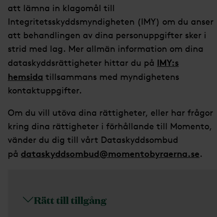
att lämna in klagomål till
Integritetsskyddsmyndigheten (IMY) om du anser
att behandlingen av dina personuppgifter sker i
strid med lag. Mer allmän information om dina
IMY:s
dataskyddsrättigheter hittar du på
hemsida
tillsammans med myndighetens
kontaktuppgifter.
Om du vill utöva dina rättigheter, eller har frågor
kring dina rättigheter i förhållande till Momento,
vänder du dig till vårt Dataskyddsombud
dataskyddsombud@momentobyraerna.se
på
.
Rätt till tillgång