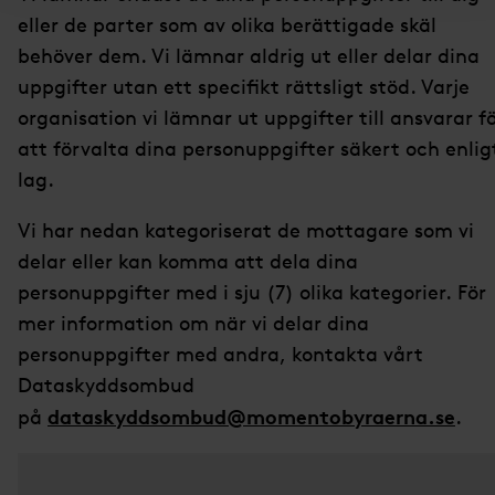
eller de parter som av olika berättigade skäl
behöver dem. Vi lämnar aldrig ut eller delar dina
uppgifter utan ett specifikt rättsligt stöd. Varje
organisation vi lämnar ut uppgifter till ansvarar f
att förvalta dina personuppgifter säkert och enlig
lag.
Vi har nedan kategoriserat de mottagare som vi
delar eller kan komma att dela dina
personuppgifter med i sju (7) olika kategorier. För
mer information om när vi delar dina
personuppgifter med andra, kontakta vårt
Dataskyddsombud
dataskyddsombud@momentobyraerna.se
på
.