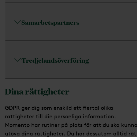
Samarbetspartners
Tredjelandsöverföring
Dina rättigheter
GDPR ger dig som enskild ett ﬂertal olika
rättigheter till din personliga information.
Momento har rutiner på plats för att du ska kunn
utöva dina rättigheter. Du har dessutom alltid rät