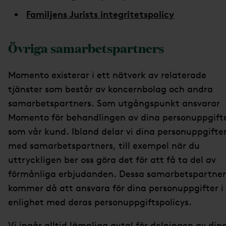
Familjens Jurists integritetspolicy
Övriga samarbetspartners
Momento existerar i ett nätverk av relaterade
tjänster som består av koncernbolag och andra
samarbetspartners. Som utgångspunkt ansvarar
Momento för behandlingen av dina personuppgift
som vår kund. Ibland delar vi dina personuppgifte
med samarbetspartners, till exempel när du
uttryckligen ber oss göra det för att få ta del av
förmånliga erbjudanden. Dessa samarbetspartner
kommer då att ansvara för dina personuppgifter i
enlighet med deras personuppgiftspolicys.
Vi ingår alltid lämpliga avtal för delningen av din