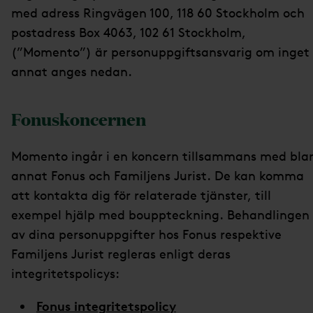
med adress Ringvägen 100, 118 60 Stockholm och
postadress Box 4063, 102 61 Stockholm,
(”Momento”) är personuppgiftsansvarig om inget
annat anges nedan.
Fonuskoncernen
Momento ingår i en koncern tillsammans med bla
annat Fonus och Familjens Jurist. De kan komma
att kontakta dig för relaterade tjänster, till
exempel hjälp med bouppteckning. Behandlingen
av dina personuppgifter hos Fonus respektive
Familjens Jurist regleras enligt deras
integritetspolicys:
Fonus integritetspolicy