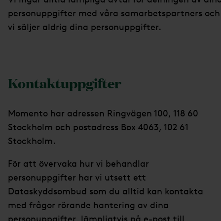
personuppgifter med våra samarbetspartners och
vi säljer aldrig dina personuppgifter.
Kontaktuppgifter
Momento har adressen Ringvägen 100, 118 60
Stockholm och postadress Box 4063, 102 61
Stockholm.
För att övervaka hur vi behandlar
personuppgifter har vi utsett ett
Dataskyddsombud som du alltid kan kontakta
med frågor rörande hantering av dina
personuppgifter, lämpligtvis på e-post till