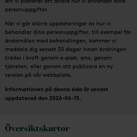
att vi planerar att ändra hur vi använder dina
personuppgifter.
När vi gör större uppdateringar av hur vi
behandlar dina personuppgifter, till exempel för
ändamålen med behandlingen, kommer vi
meddela dig senast 30 dagar innan ändringen
träder i kraft genom e-post, sms, genom
tjänsten, eller genom att publicera en ny
version på vår webbplats.
Informationen på denna sida är senast
uppdaterad den 2026-06-15.
Översiktskartor