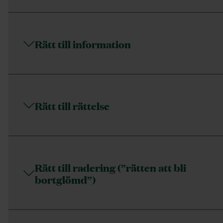
Rätt till information
Rätt till rättelse
Rätt till radering (”rätten att bli
bortglömd”)