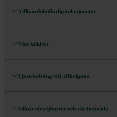
Tillhandahålla digitala tjänster
Vita Arkivet
Ljuständning vid Allhelgona
Säkra våra tjänster och vår hemsida