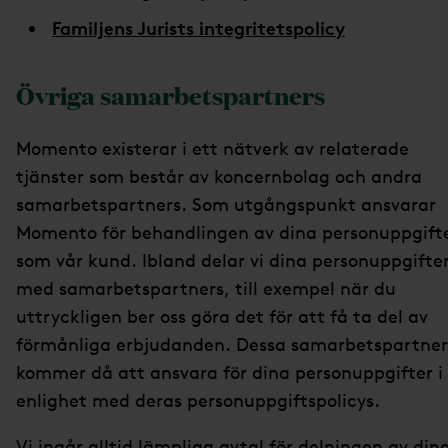
Familjens Jurists integritetspolicy
Övriga samarbetspartners
Momento existerar i ett nätverk av relaterade
tjänster som består av koncernbolag och andra
samarbetspartners. Som utgångspunkt ansvarar
Momento för behandlingen av dina personuppgift
som vår kund. Ibland delar vi dina personuppgifte
med samarbetspartners, till exempel när du
uttryckligen ber oss göra det för att få ta del av
förmånliga erbjudanden. Dessa samarbetspartner
kommer då att ansvara för dina personuppgifter i
enlighet med deras personuppgiftspolicys.
Vi ingår alltid lämpliga avtal för delningen av din