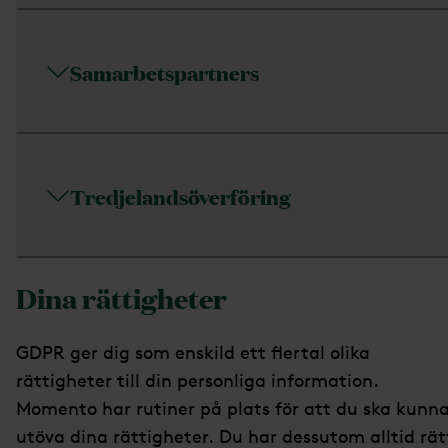
Samarbetspartners
Tredjelandsöverföring
Dina rättigheter
GDPR ger dig som enskild ett ﬂertal olika
rättigheter till din personliga information.
Momento har rutiner på plats för att du ska kunn
utöva dina rättigheter. Du har dessutom alltid rät