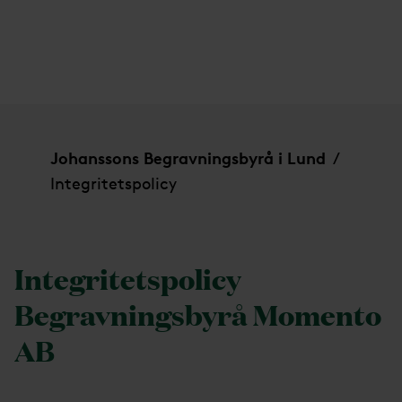
Integritetspolicy
Johanssons Begravningsbyrå i Lund
/
Integritetspolicy
Integritetspolicy
Begravningsbyrå Momento
AB