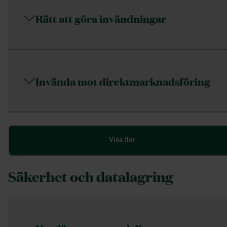
Rätt att göra invändningar
Invända mot direktmarknadsföring
Visa fler
Säkerhet och datalagring