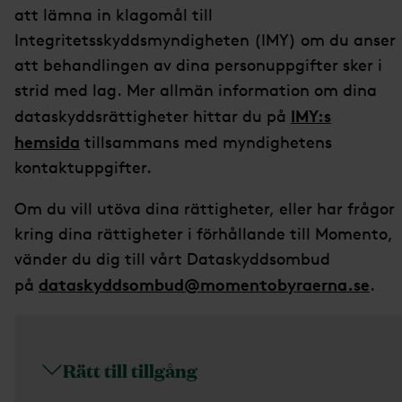
att lämna in klagomål till
Integritetsskyddsmyndigheten (IMY) om du anser
att behandlingen av dina personuppgifter sker i
strid med lag. Mer allmän information om dina
IMY:s
dataskyddsrättigheter hittar du på
hemsida
tillsammans med myndighetens
kontaktuppgifter.
Om du vill utöva dina rättigheter, eller har frågor
kring dina rättigheter i förhållande till Momento,
vänder du dig till vårt Dataskyddsombud
dataskyddsombud@momentobyraerna.se
på
.
Rätt till tillgång