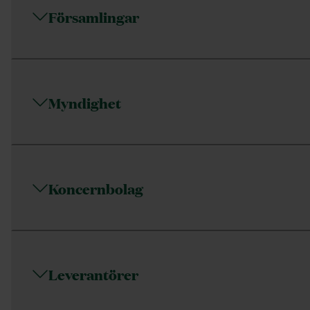
Församlingar
Myndighet
Koncernbolag
Leverantörer