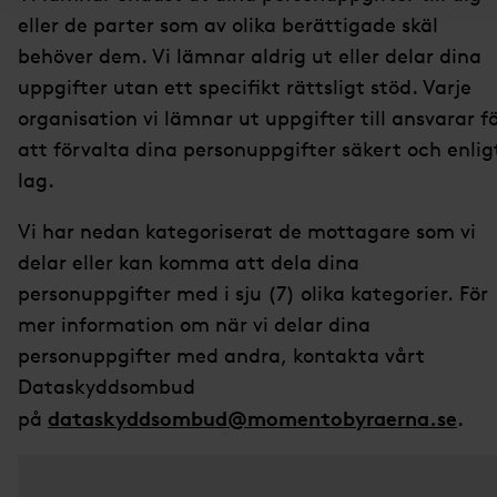
eller de parter som av olika berättigade skäl
behöver dem. Vi lämnar aldrig ut eller delar dina
uppgifter utan ett specifikt rättsligt stöd. Varje
organisation vi lämnar ut uppgifter till ansvarar f
att förvalta dina personuppgifter säkert och enlig
lag.
Vi har nedan kategoriserat de mottagare som vi
delar eller kan komma att dela dina
personuppgifter med i sju (7) olika kategorier. För
mer information om när vi delar dina
personuppgifter med andra, kontakta vårt
Dataskyddsombud
dataskyddsombud@momentobyraerna.se
på
.