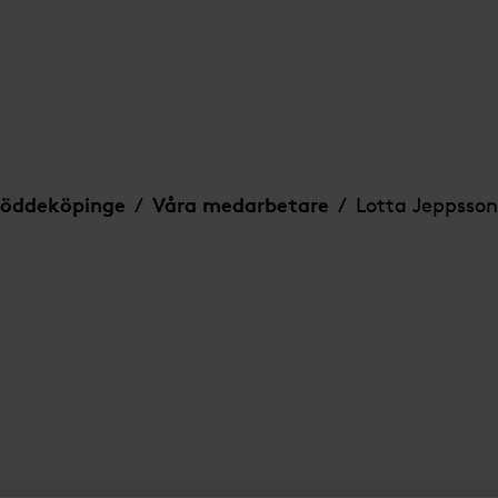
Löddeköpinge
Våra medarbetare
Lotta Jeppsson
/
/