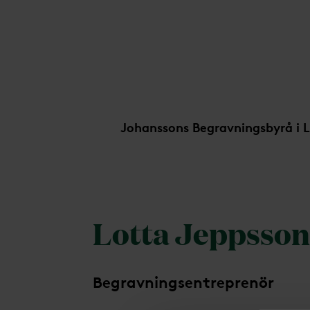
Lotta Jeppsson
Johanssons Begravningsbyrå i 
Lotta Jeppsson
Begravningsentreprenör