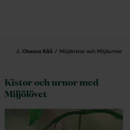
Miljökistor och Miljöurnor
J. Olssons Råå
Miljökistor och Miljöurnor
/
Kistor och urnor med
Miljölövet