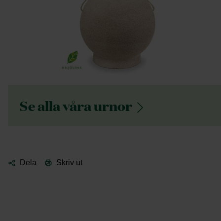
Se alla våra
urnor
Dela
Skriv ut