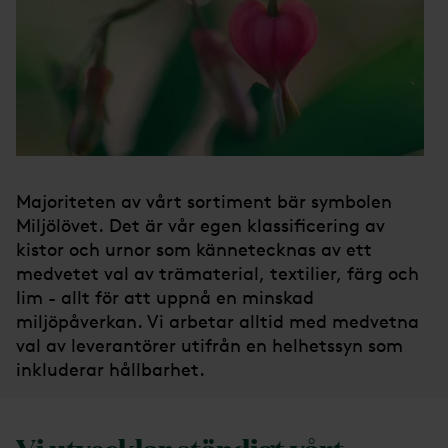
Majoriteten av vårt sortiment bär symbolen
Miljölövet. Det är vår egen klassificering av
kistor och urnor som kännetecknas av ett
medvetet val av trämaterial, textilier, färg och
lim - allt för att uppnå en minskad
miljöpåverkan. Vi arbetar alltid med medvetna
val av leverantörer utifrån en helhetssyn som
inkluderar hållbarhet.
Vi utvecklar ständigt vårt