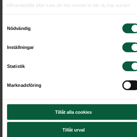
tillhandahållit eller som de har samlat in när du har använt
deras tjänster.
Samtyckesval
Nödvändig
Inställningar
Statistik
Marknadsföring
Handblomma - Vit ros med grönt
Tillåt alla cookies
Röd ros med grönt.
Tillåt urval